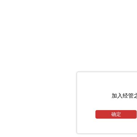
加入经管
确定