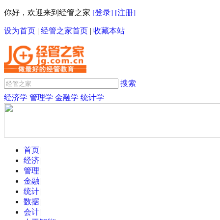
你好，欢迎来到经管之家
[登录]
[注册]
设为首页
|
经管之家首页
|
收藏本站
搜索
经济学
管理学
金融学
统计学
首页
|
经济
|
管理
|
金融
|
统计
|
数据
|
会计
|