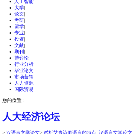
人工智能
|
大学
|
论文
|
考研
|
留学
|
专业
|
投资
|
文献
|
期刊
|
博弈论
|
行业分析
|
毕业论文
|
市场营销
|
人力资源
|
国际贸易
|
您的位置：
人大经济论坛
>
汉语言文学论文
>
试析艾青诗歌语言的特点_汉语言文学论文