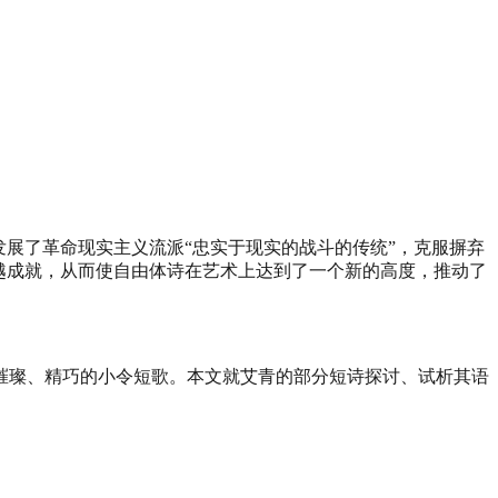
发展了革命现实主义流派“忠实于现实的战斗的传统”，克服摒弃
越成就，从而使自由体诗在艺术上达到了一个新的高度，推动了
璀璨、精巧的小令短歌。本文就艾青的部分短诗探讨、试析其语