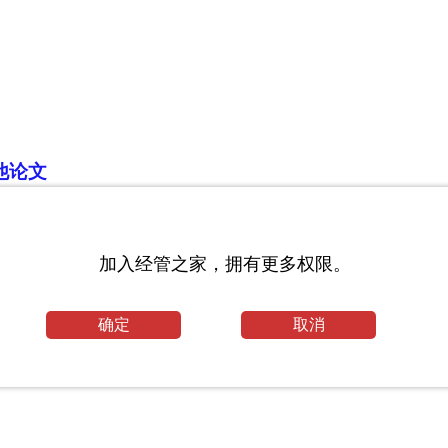
他论文
业论文范文
毕业论文
加入经管之家，拥有更多权限。
确定
取消