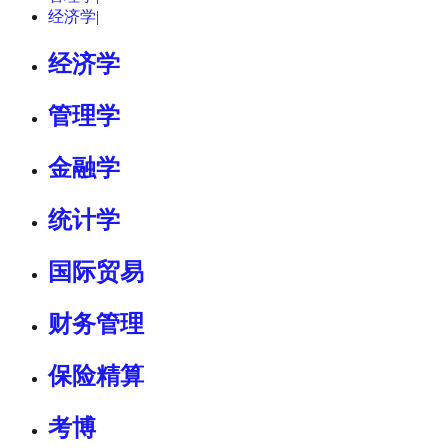
经济学
|
经济学
管理学
金融学
统计学
国际贸易
财务管理
保险精算
考博