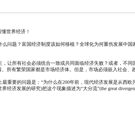
你看懂世界经济！
什么问题？富国经济制度该如何移植？全球化为何重伤发展中国
。
为主，让所有社会必须统合一致或共同面临经济失败？或者，不同
来看。所有繁荣国家都是市场经济体。但是，市场必须嵌入社会、
重要的问题是：“为什么在200年前，现代经济发展是从西欧开始，
经济发展的研究)把这个现象描述为“大分流”(the great div