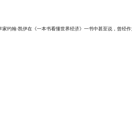
学家约翰·凯伊在《一本书看懂世界经济》一书中甚至说，曾经