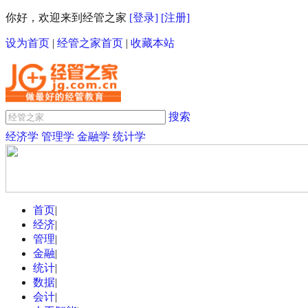
你好，欢迎来到经管之家
[登录]
[注册]
设为首页
|
经管之家首页
|
收藏本站
搜索
经济学
管理学
金融学
统计学
首页
|
经济
|
管理
|
金融
|
统计
|
数据
|
会计
|