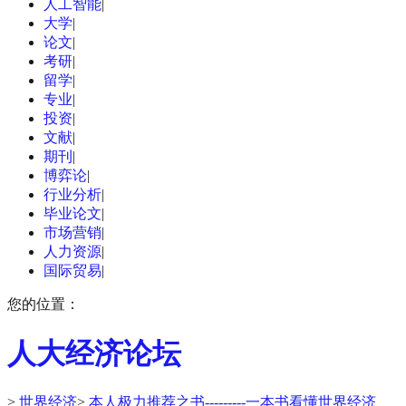
人工智能
|
大学
|
论文
|
考研
|
留学
|
专业
|
投资
|
文献
|
期刊
|
博弈论
|
行业分析
|
毕业论文
|
市场营销
|
人力资源
|
国际贸易
|
您的位置：
人大经济论坛
>
世界经济
>
本人极力推荐之书---------一本书看懂世界经济