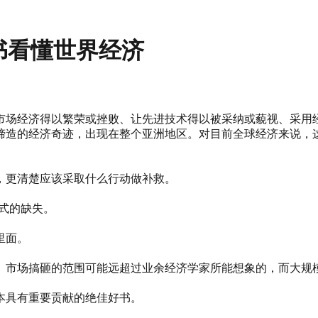
一本书看懂世界经济
让市场经济得以繁荣或挫败、让先进技术得以被采纳或藐视、采
缔造的经济奇迹，出现在整个亚洲地区。对目前全球经济来说，
，更清楚应该采取什么行动做补救。
式的缺失。
里面。
。市场搞砸的范围可能远超过业余经济学家所能想象的，而大规
一本具有重要贡献的绝佳好书。