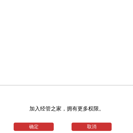
加入经管之家，拥有更多权限。
确定
取消