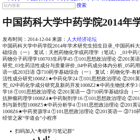
搜索
中国药科大学中药学院2014
发布时间：
2014-12-04
来源：
人大经济论坛
中国药科大学中药学院2014年学术研究生招生目录_中国药科大学考研网
础综合（一） 复试：天然药物化学或药理学（笔试） _01中药
药物分子药理学100703生药学45 ①101思想政治理论 ②2
研究_03生药活性成分与质量评价_04中药成分体内分析_05药用
语一或203日语 ③710药学基础综合（一） 复试：药物化学
活性成分研究1008Z1★中药化学24 ①101思想政治理论 ②
究_02中药化学成分研究及新药开发1008Z2★中药生物技术学3 
学18 ①101思想政治理论 ②201英语一 ③710药学基础综
抗肿瘤药理学1008Z4★中药制剂学16 ①101思想政治理论 ②
剂与新剂型1008Z5★中药分析学4 ①101思想政治理论 ②2
1008Z6★中药资源学4 ①101思想政治理论 ②201英语一 
经管之家“学道会”小程序
扫码加入“考研学习笔记群”