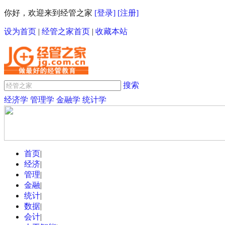
你好，欢迎来到经管之家
[登录]
[注册]
设为首页
|
经管之家首页
|
收藏本站
搜索
经济学
管理学
金融学
统计学
首页
|
经济
|
管理
|
金融
|
统计
|
数据
|
会计
|