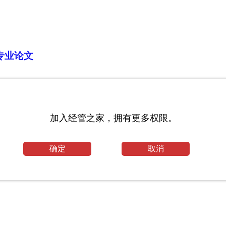
专业论文
数学论文范文
加入经管之家，拥有更多权限。
业论文
确定
取消