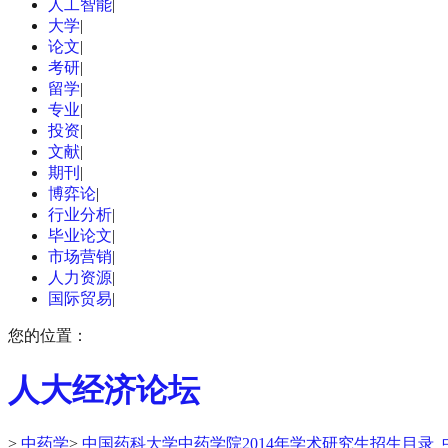
人工智能
|
大学
|
论文
|
考研
|
留学
|
专业
|
投资
|
文献
|
期刊
|
博弈论
|
行业分析
|
毕业论文
|
市场营销
|
人力资源
|
国际贸易
|
您的位置：
人大经济论坛
>
中药学
>
中国药科大学中药学院2014年学术研究生招生目录