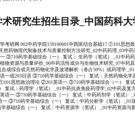
年学术研究生招生目录_中国药科
 002中药学院159100601中西医结合基础17 ①101思想政
/天然药物现代制备技术与质量控制方法研究_02中药药理_03中药
01英语一 ③710药学基础综合（一） 复试： 生药学（笔试） _0
植物资源与质量评价_06中药活性成分与生物技术研究_07中药及制剂分
-有机合成综合或天然药物化学及波谱解析（各占50%）或药理学 _
201英语一或203日语 ③710药学基础综合（一） 复试：天然药物
①101思想政治理论 ②201英语一 ③710药学基础综合（一） 复
合（一） 复试：药理学（笔试） _01中药抗炎免疫药理学_02中药及
201英语一 ③710药学基础综合（一） 复试：中药药剂学（笔试）
01英语一 ③710药学基础综合（一） 复试：中药分析学（笔试） 
③710药学基础综合（一） 复试：中药资源学（笔试） _01中药资源