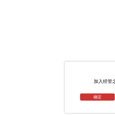
加入经管
确定