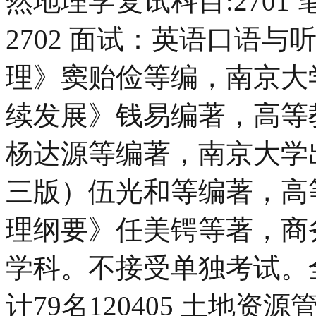
然地理学复试科目:270
2702 面试：英语口语
理》窦贻俭等编，南京大
续发展》钱易编著，高等
杨达源等编著，南京大学
三版）伍光和等编著，高
理纲要》任美锷等著，商
学科。不接受单独考试。
计79名120405 土地资源