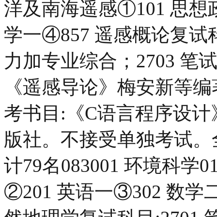
洋及南海遥感①101 思想政
学一④857 遥感概论复试
力加专业综合；2703 
《遥感导论》梅安新等编
考书目:《C语言程序设计
版社。不接受单独考试。
计79名083001 环境科学
②201 英语一③302 数学