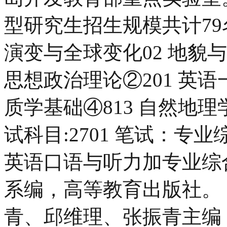
型研究生招生规模共计79名0
演变与全球变化02 地貌与
思想政治理论②201 英语一③
质学基础④813 自然地理学
试科目:2701 笔试：专业
英语口语与听力加专业综
系编，高等教育出版社。
青、邱维理、张振青主编，