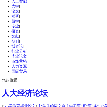
人工智能
|
大学
|
论文
|
考研
|
留学
|
专业
|
投资
|
文献
|
期刊
|
博弈论
|
行业分析
|
毕业论文
|
市场营销
|
人力资源
|
国际贸易
|
您的位置：
人大经济论坛
>
小学教育毕业论文
>
让学生的语文自主学习更“真”更“实”_