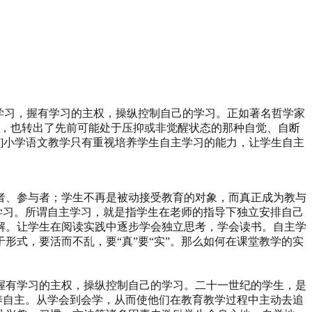
的学习，握有学习的主权，操纵控制自己的学习。正如著名哲学家
心，也转出了先前可能处于压抑或非觉醒状态的那种自觉、自断
四版]小学语文教学只有重视培养学生自主学习的能力，让学生自主
者、参与者；学生不再是被动接受教育的对象，而真正成为教与
学习。所谓自主学习，就是指学生在老师的指导下独立安排自己
解。让学生在阅读实践中逐步学会独立思考，学会读书。自主学
式，要活而不乱，要“真”要“实”。那么如何在课堂教学的实
握有学习的主权，操纵控制自己的学习。二十一世纪的学生，是
养自主。从学会到会学，从而使他们在教育教学过程中主动去追