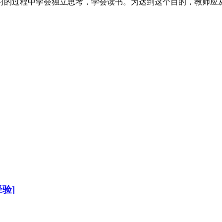
习的过程中学会独立思考，学会读书。为达到这个目的，教师应
验]