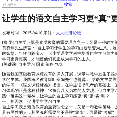
搜索
让学生的语文自主学习更“真”更
发布时间：
2015-04-10
来源：
人大经济论坛
[摘 要]自主学习既是素质教育的重要理念之一，又是一种教
黄克剑先生所言：“自主学习使学生的学习由被动变为主动，
的智慧。”[ 转自陈宝云：《小学语文学科中培养自主学习能力
学习更真更实，才能使他们真正成为学习的主人。
[关键词] 自主学习 因素 策略 气氛
随着我国基础教育课程改革的深入开展，课堂与教学发生了很
学的主体。我国著名教育家叶圣陶先生也曾说：“学语文主要靠
的学习。《语文课程标准》指出，在学生读书思考的基础上，
习体现的正是这种精神，它符合以人为本的人文观。但自主学习
践中落实这一精神，让学生的自主学习能更“真”更“实”呢？
一、抓因素，促进学生学习自主
自主学习既是素质教育的重要理念之一，又是一种教学策略，
具有灵性的人，其灵魂所需要的不是被“塑造”，而是被“唤醒