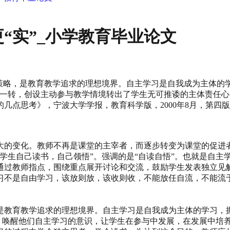
“实”_小学教育毕业论文
学策略，是教育教学追求的理想境界。自主学习是自我成为主体
这一转，创设主动参与教学情境转出了学生无可推诿的主体责任
的几点思考》，宁波大学学报，教育科学版，2000年8月，第
大的变化。教师不再是课堂的主宰者，而逐步转变为课堂的促进
学生自己读书，自己领悟”。强调的是“自读自悟”。也就是自主
通过教师指点，围绕重点展开讨论和交流，鼓励学生发表独立见
不是自由学习，该放则放，该收则收，不能放任自流，不能流于形
是教育教学追求的理想境界。自主学习是自我成为主体的学习，
”，唤醒他们自主学习的意识，让学生在参与中发展，在发展中培