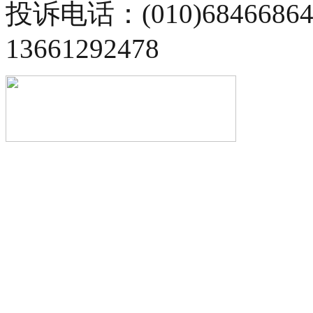
投诉电话：(010)68466
13661292478