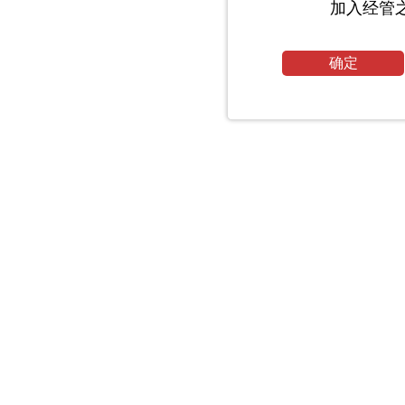
加入经管
确定