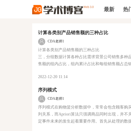
最新
热
计算各类别产品销售额的三种占比
CDA老师1
计算各类别产品销售额的三种占比 ----------- 每篇一个
三，分组数据计算各种占比需求背景公司销售多种
售额的组内占比，组内累计占比和每组销售额占总
df.dataframe
2022-12-20 11:14
序列模式
CDA老师1
序列模式在购物篮分析数据中，常常会包含顾客购
列关系，而Apriori算法只强调商品同时出现，
定事件未来的发生起着重要作用。首先从处理的数据对象上
序列模式处理的数据对象如下：Apriori算法处理的