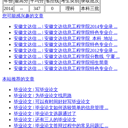
年份
最高分
平均分
省控线
考生类别
录取批次
2014
--
347
0
理科
本科三批
您可能感兴趣的文章
安徽文达信 ...
| 安徽文达信息工程学院2014专业录 ...
安徽文达信 ...
| 安徽文达信息工程学院特色专业介 ...
安徽文达信 ...
| 安徽文达信息工程学院_本科_地址 ...
安徽文达信 ...
| 安徽文达信息工程学院特色专业介 ...
安徽文达信 ...
| 安徽文达信息工程学院2012专业录 ...
安徽文达信 ...
| 安徽文达信息工程学院分数线_宁夏 ...
安徽文达信 ...
| 安徽文达信息工程学院招生简章
安徽文达信 ...
| 安徽文达信息工程学院特色专业介 ...
本站推荐的文章
毕业论文
| 写毕业论文
毕业论文
| 为毕业论文找思路
毕业论文
| 可以有时间好好写毕业论文
毕业论文
| 毕业论文如何选较简单的信息管理 ...
毕业论文
| 毕业论文选题通过了
毕业论文
| 还有三人的毕业论文
毕业论文
| 毕业论文答辩过程中的常见问题汇 ...