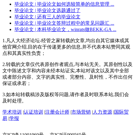
毕业论文
| 毕业论文如何选较简单的信息管理 ...
毕业论文
| 毕业论文选题通过了
毕业论文
| 还有三人的毕业论文
毕业论文
| 毕业论文答辩过程中的常见问题汇 ...
毕业论文
| 本科毕业论文，winrats做BEKK-GA ...
1.凡人大经济论坛-经管之家转载的文章,均出自其它媒体或其
他官网介绍,目的在于传递更多的信息,并不代表本站赞同其观
点和其真实性负责；
2.转载的文章仅代表原创作者观点,与本站无关。其原创性以及
文中陈述文字和内容未经本站证实,本站对该文以及其中全部
或者部分内容、文字的真实性、完整性、及时性，不作出任何
保证或承若；
3.如本站转载稿涉及版权等问题,请作者及时联系本站,我们会
及时处理。
学术培训
|
认证培训
|
注册会计师
|
市场营销
|
人力资源
|
国际贸
易
|
学报
京ICP备11001960号 京ICP证090565号