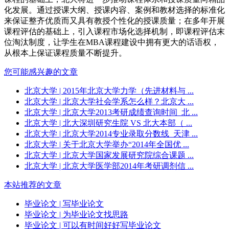
化发展。通过授课大纲、授课内容、案例和教材选择的标准化
来保证整齐优质而又具有教授个性化的授课质量；在多年开展
课程评估的基础上，引入课程市场化选择机制，即课程评估末
位淘汰制度，让学生在MBA课程建设中拥有更大的话语权，
从根本上保证课程质量不断提升。
您可能感兴趣的文章
北京大学
| 2015年北京大学力学（先进材料与 ...
北京大学
| 北京大学社会学系怎么样？北京大 ...
北京大学
| 北京大学2013考研成绩查询时间_北 ...
北京大学
| 北大深圳研究生院 VS 北大本部（ ...
北京大学
| 北京大学2014专业录取分数线_天津 ...
北京大学
| 关于北京大学举办“2014年全国优 ...
北京大学
| 北京大学国家发展研究院综合课题 ...
北京大学
| 北京大学医学部2014年考研调剂信 ...
本站推荐的文章
毕业论文
| 写毕业论文
毕业论文
| 为毕业论文找思路
毕业论文
| 可以有时间好好写毕业论文