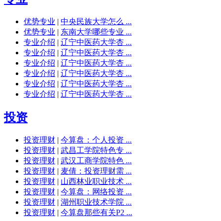
优势专业
|
中央民族大学怎么 ...
优势专业
|
东南大学哪些专业 ...
专业介绍
|
辽宁中医药大学杏 ...
专业介绍
|
辽宁中医药大学杏 ...
专业介绍
|
辽宁中医药大学杏 ...
专业介绍
|
辽宁中医药大学杏 ...
专业介绍
|
辽宁中医药大学杏 ...
专业介绍
|
辽宁中医药大学杏 ...
投资
投资理财
|
今算盘：个人投资 ...
投资理财
|
武昌工学院特色专 ...
投资理财
|
武汉工商学院特色 ...
投资理财
|
麦倩：投资理财需 ...
投资理财
|
山西林业职业技术 ...
投资理财
|
今算盘：网络投资 ...
投资理财
|
湖州职业技术学院 ...
投资理财
|
今算盘那些有关P2 ...