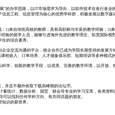
展”的办学思路，以IT市场需求为导向，以软件技术在各行各业
子信息工程、信息管理为核心的优势学科群，积极发展以数字媒
：1)来自传统高校的教师，具有高职称与丰富的教学经验；2)
工作经验的留学人员，能够引进海外先进的教学理念、拓宽国际视
学生的综合素养。
交流沟通的平台，校企合作已成为学院长期坚持的发展方针。目前
包括课程嵌入、订单培养、人才储备俱乐部、短期培训等多种模式
科学、创新的教学手段，以优美、完善的教学环境，以开放、
！
资源，并且不额外收取下载高峰期的论坛币。
资、计量统计、数据分析、国贸、财会等专业的学习宝库，各类资料
，你可以找到任何学科方向、有共同话题的朋友。
管知识的新世界。