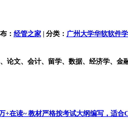
布：
经管之家
| 分类：
广州大学华软软件
研、论文、会计、留学、数据、经济学、金
0万+在读~ 教材严格按考试大纲编写，适