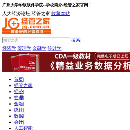
广州大学华软软件学院--学校简介-经管之家官网！
人大经济论坛-经管之家
收藏本站
搜索
经济学
管理学
金融学
统计学
首页
|
经管之家
|
经济
|
管理
|
金融
|
统计
|
数据
|
会计
|
人工智能
|