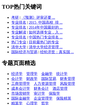
TOP热门关键词
考研
|
《预测》评审还要 ...
专业排名
|
2015_中国高校_排 ...
专业排名
|
2014年中国最好的 ...
专业解读
|
如何选择专业，入 ...
专业排名
|
中国热门专业排名 ...
热门专业
|
目前最热门的专业
清华大学
|
清华大学经济管理 ...
国际经济与贸易
|
经纶济世：真实国 ...
专题页面精选
经济学
管理学
金融学
统计学
会计学
财政学
国际贸易
财务管理
工商管理学
人力资源管理
风险管理
成本会计学
财务会计
酒店管理
市场营销学
审计学
保险学
国际金融学
企业管理学
保险精算
精算学
心理学
哲学