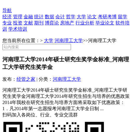
导航
经济
管理
金融
统计
数据
会计
哲学
大学
论文
考研考博
留学
专业
投资
文献
期刊
博弈论
房地产
行业分析
毕业论文
软件培
训
学术培训
您当前所在位置：>
大学
河南理工大学
>>
河南理工大学
河南理工大学2014年硕士研究生奖学金标准_河南理
工大学研究生奖学金
发布：
经管之家
| 分类：
河南理工大学
河南理工大学2014年硕士研究生奖学金标准_河南理工大学研
究生奖学金河南理工大学2014年研究生招生与培养的优惠政策
2014年我校在研究生招生与培养方面将采取如下优惠政策：
1．凡2014年第一志愿报考河南理工大学全日制 ...
扫码加入各岗位、行业、专业交流群