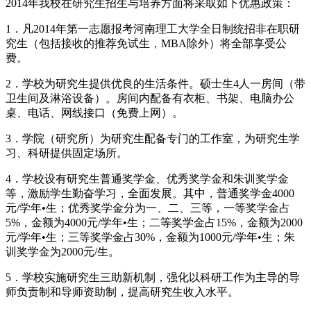
2014年我校在研究生招生与培养方面将采取如下优惠政策：
1．凡2014年第一志愿报考河南理工大学全日制统招非在职研
究生（包括接收的推荐免试生，MBA除外）将全部享受公
费。
2．学校为研究生提供优良的生活条件。硕士生4人一房间（带
卫生间及淋浴设备）。房间内配备有衣柜、书架、电脑办公
桌、电话、网线接口（免费上网）。
3．学院（研究所）为研究生配备专门的工作室，为研究生学
习、科研提供固定场所。
4．学校设有研究生普通奖学金、优秀奖学金和朱训奖学金
等，激励学生勤奋学习，全面发展。其中，普通奖学金4000
元/学年•生；优秀奖学金分为一、二、三等，一等奖学金占
5%，金额为4000元/学年•生；二等奖学金占15%，金额为2000
元/学年•生；三等奖学金占30%，金额为1000元/学年•生；朱
训奖学金为2000元/生。
5．学校实施研究生三助新机制，强化以科研工作为主导的导
师负责制和导师资助制，提高研究生收入水平。