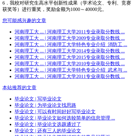
6．我校对研究生高水平创新性成果（学术论文、专利、竞赛
获奖等）进行重奖，奖励金额为1000～40000元。
您可能感兴趣的文章
河南理工大 ...
| 河南理工大学2011专业录取分数线 ...
河南理工大 ...
| 河南理工大学2009专业录取分数线 ...
河南理工大 ...
| 河南理工大学特色专业介绍_消防工 ...
河南理工大 ...
| 河南理工大学2014专业录取分数线 ...
河南理工大 ...
| 河南理工大学2015专业录取分数线 ...
河南理工大 ...
| 河南理工大学2010专业录取分数线 ...
河南理工大 ...
| 河南理工大学特色专业介绍_武术与 ...
河南理工大 ...
| 河南理工大学2011专业录取分数线 ...
本站推荐的文章
毕业论文
| 写毕业论文
毕业论文
| 为毕业论文找思路
毕业论文
| 可以有时间好好写毕业论文
毕业论文
| 毕业论文如何选较简单的信息管理 ...
毕业论文
| 毕业论文选题通过了
毕业论文
| 还有三人的毕业论文