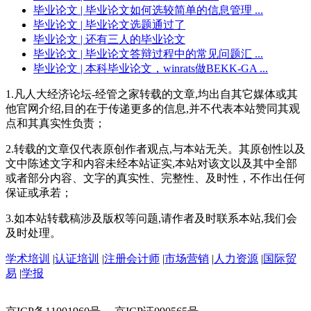
毕业论文
| 毕业论文如何选较简单的信息管理 ...
毕业论文
| 毕业论文选题通过了
毕业论文
| 还有三人的毕业论文
毕业论文
| 毕业论文答辩过程中的常见问题汇 ...
毕业论文
| 本科毕业论文，winrats做BEKK-GA ...
1.凡人大经济论坛-经管之家转载的文章,均出自其它媒体或其
他官网介绍,目的在于传递更多的信息,并不代表本站赞同其观
点和其真实性负责；
2.转载的文章仅代表原创作者观点,与本站无关。其原创性以及
文中陈述文字和内容未经本站证实,本站对该文以及其中全部
或者部分内容、文字的真实性、完整性、及时性，不作出任何
保证或承若；
3.如本站转载稿涉及版权等问题,请作者及时联系本站,我们会
及时处理。
学术培训
|
认证培训
|
注册会计师
|
市场营销
|
人力资源
|
国际贸
易
|
学报