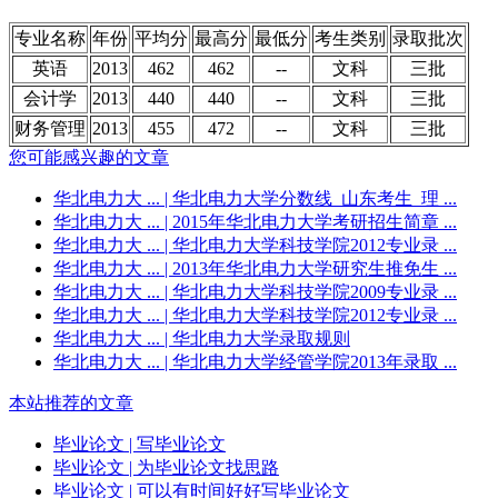
专业名称
年份
平均分
最高分
最低分
考生类别
录取批次
英语
2013
462
462
--
文科
三批
会计学
2013
440
440
--
文科
三批
财务管理
2013
455
472
--
文科
三批
您可能感兴趣的文章
华北电力大 ...
| 华北电力大学分数线_山东考生_理 ...
华北电力大 ...
| 2015年华北电力大学考研招生简章 ...
华北电力大 ...
| 华北电力大学科技学院2012专业录 ...
华北电力大 ...
| 2013年华北电力大学研究生推免生 ...
华北电力大 ...
| 华北电力大学科技学院2009专业录 ...
华北电力大 ...
| 华北电力大学科技学院2012专业录 ...
华北电力大 ...
| 华北电力大学录取规则
华北电力大 ...
| 华北电力大学经管学院2013年录取 ...
本站推荐的文章
毕业论文
| 写毕业论文
毕业论文
| 为毕业论文找思路
毕业论文
| 可以有时间好好写毕业论文