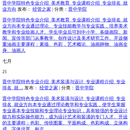
晋中学院特色专业介绍_美术教育_专业课程介绍_专业排名_就
业方向
发布：
经管之家
| 分类：
晋中学院
晋中学院特色专业介绍_美术教育_专业课程介绍_专业排名_就
业方向本专业通过理论、专业技能教学与专业实践，培养美术
教学和专业绘画人才。学生毕业后可到中小学、各级画院、新
闻、宣传等部门从事教学、创作设计及美术研究工作。开设侧
重油画主要课程：素描、色彩，艺术概论、油画静物、油画全
身、油画人
七月
21
晋中学院特色专业介绍_美术装潢与设计_专业课程介绍_专业
排名_就 ...
发布：
经管之家
| 分类：
晋中学院
晋中学院特色专业介绍_美术装潢与设计_专业课程介绍_专业
排名_就业方向本专业通过理论教学和专业实践，使学生掌握
专业基本专业技能和专业理论专业知识，具有较强的专业设计
能力和实际操作能力，成为设计艺术和装潢的专门人才。开设
的主要课程：色彩、传统图案、平面构成、色彩构成、立体构
成、字体设置、标志