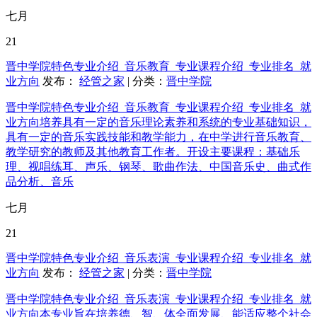
七月
21
晋中学院特色专业介绍_音乐教育_专业课程介绍_专业排名_就
业方向
发布：
经管之家
| 分类：
晋中学院
晋中学院特色专业介绍_音乐教育_专业课程介绍_专业排名_就
业方向培养具有一定的音乐理论素养和系统的专业基础知识，
具有一定的音乐实践技能和教学能力，在中学进行音乐教育、
教学研究的教师及其他教育工作者。开设主要课程：基础乐
理、视唱练耳、声乐、钢琴、歌曲作法、中国音乐史、曲式作
品分析、音乐
七月
21
晋中学院特色专业介绍_音乐表演_专业课程介绍_专业排名_就
业方向
发布：
经管之家
| 分类：
晋中学院
晋中学院特色专业介绍_音乐表演_专业课程介绍_专业排名_就
业方向本专业旨在培养德、智、体全面发展、能适应整个社会