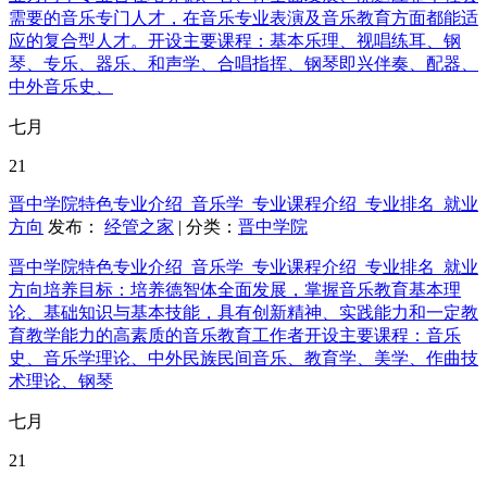
需要的音乐专门人才，在音乐专业表演及音乐教育方面都能适
应的复合型人才。开设主要课程：基本乐理、视唱练耳、钢
琴、专乐、器乐、和声学、合唱指挥、钢琴即兴伴奏、配器、
中外音乐史、
七月
21
晋中学院特色专业介绍_音乐学_专业课程介绍_专业排名_就业
方向
发布：
经管之家
| 分类：
晋中学院
晋中学院特色专业介绍_音乐学_专业课程介绍_专业排名_就业
方向培养目标：培养德智体全面发展，掌握音乐教育基本理
论、基础知识与基本技能，具有创新精神、实践能力和一定教
育教学能力的高素质的音乐教育工作者开设主要课程：音乐
史、音乐学理论、中外民族民间音乐、教育学、美学、作曲技
术理论、钢琴
七月
21