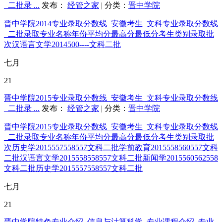
_二批录 ...
发布：
经管之家
| 分类：
晋中学院
晋中学院2014专业录取分数线_安徽考生_文科专业录取分数线
_二批录取专业名称年份平均分最高分最低分考生类别录取批
次汉语言文学2014500----文科二批
七月
21
晋中学院2015专业录取分数线_安徽考生_文科专业录取分数线
_二批录 ...
发布：
经管之家
| 分类：
晋中学院
晋中学院2015专业录取分数线_安徽考生_文科专业录取分数线
_二批录取专业名称年份平均分最高分最低分考生类别录取批
次历史学2015557558557文科二批学前教育2015558560557文科
二批汉语言文学2015558558557文科二批新闻学2015560562558
文科二批历史学2015557558557文科二批
七月
21
晋中学院特色专业介绍_信息与计算科学_专业课程介绍_专业