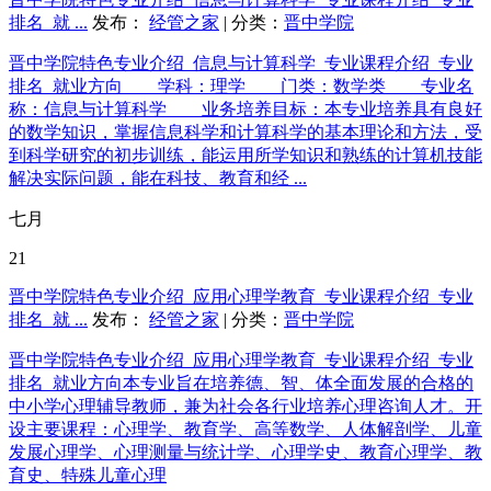
排名_就 ...
发布：
经管之家
| 分类：
晋中学院
晋中学院特色专业介绍_信息与计算科学_专业课程介绍_专业
排名_就业方向 学科：理学 门类：数学类 专业名
称：信息与计算科学 业务培养目标：本专业培养具有良好
的数学知识，掌握信息科学和计算科学的基本理论和方法，受
到科学研究的初步训练，能运用所学知识和熟练的计算机技能
解决实际问题，能在科技、教育和经 ...
七月
21
晋中学院特色专业介绍_应用心理学教育_专业课程介绍_专业
排名_就 ...
发布：
经管之家
| 分类：
晋中学院
晋中学院特色专业介绍_应用心理学教育_专业课程介绍_专业
排名_就业方向本专业旨在培养德、智、体全面发展的合格的
中小学心理辅导教师，兼为社会各行业培养心理咨询人才。开
设主要课程：心理学、教育学、高等数学、人体解剖学、儿童
发展心理学、心理测量与统计学、心理学史、教育心理学、教
育史、特殊儿童心理