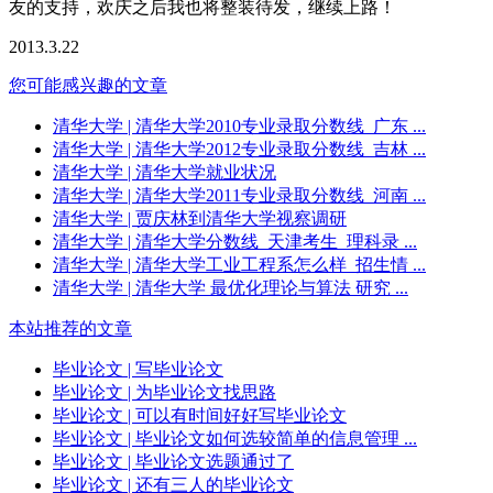
友的支持，欢庆之后我也将整装待发，继续上路！
2013.3.22
您可能感兴趣的文章
清华大学
| 清华大学2010专业录取分数线_广东 ...
清华大学
| 清华大学2012专业录取分数线_吉林 ...
清华大学
| 清华大学就业状况
清华大学
| 清华大学2011专业录取分数线_河南 ...
清华大学
| 贾庆林到清华大学视察调研
清华大学
| 清华大学分数线_天津考生_理科录 ...
清华大学
| 清华大学工业工程系怎么样_招生情 ...
清华大学
| 清华大学 最优化理论与算法 研究 ...
本站推荐的文章
毕业论文
| 写毕业论文
毕业论文
| 为毕业论文找思路
毕业论文
| 可以有时间好好写毕业论文
毕业论文
| 毕业论文如何选较简单的信息管理 ...
毕业论文
| 毕业论文选题通过了
毕业论文
| 还有三人的毕业论文