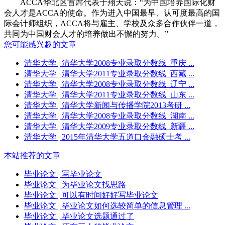
ACCA华北区首席代表于翔天说：“为中国培养国际化财
会人才是ACCA的使命。作为进入中国最早、认可度最高的国
际会计师组织，ACCA将与雇主、学校及众多合作伙伴一道，
共同为中国财会人才的培养做出不懈的努力。”
您可能感兴趣的文章
清华大学
| 清华大学2008专业录取分数线_重庆 ...
清华大学
| 清华大学2011专业录取分数线_西藏 ...
清华大学
| 清华大学2008专业录取分数线_辽宁 ...
清华大学
| 清华大学2011专业录取分数线_山东 ...
清华大学
| 清华大学新闻与传播学院2013考研 ...
清华大学
| 清华大学2008专业录取分数线_湖南 ...
清华大学
| 清华大学2009专业录取分数线_新疆 ...
清华大学
| 2015年清华大学五道口金融硕士考 ...
本站推荐的文章
毕业论文
| 写毕业论文
毕业论文
| 为毕业论文找思路
毕业论文
| 可以有时间好好写毕业论文
毕业论文
| 毕业论文如何选较简单的信息管理 ...
毕业论文
| 毕业论文选题通过了