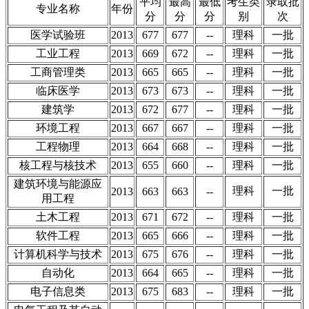
平均
最高
最低
考生类
录取批
专业名称
年份
分
分
分
别
次
医学试验班
2013
677
677
--
理科
一批
工业工程
2013
669
672
--
理科
一批
工商管理类
2013
665
665
--
理科
一批
临床医学
2013
673
673
--
理科
一批
建筑学
2013
672
677
--
理科
一批
环境工程
2013
667
667
--
理科
一批
工程物理
2013
664
668
--
理科
一批
核工程与核技术
2013
655
660
--
理科
一批
建筑环境与能源应
理科
一批
2013
663
663
--
用工程
土木工程
2013
671
672
--
理科
一批
软件工程
2013
665
666
--
理科
一批
计算机科学与技术
2013
675
676
--
理科
一批
自动化
2013
664
665
--
理科
一批
电子信息类
2013
675
683
--
理科
一批