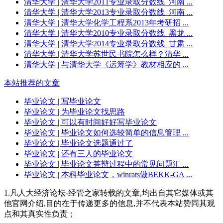
清华大学
| 清华大学2011专业录取分数线_河南 ...
清华大学
| 清华大学2013专业录取分数线_河南 ...
清华大学
| 清华大学化学工程系2013年考研招 ...
清华大学
| 清华大学2010专业录取分数线_黑龙 ...
清华大学
| 清华大学2014专业录取分数线_甘肃 ...
清华大学
| 清华大学苏世民书院怎么样？清华 ...
清华大学
| 与清华大学《运筹学》教材相应的 ...
本站推荐的文章
毕业论文
| 写毕业论文
毕业论文
| 为毕业论文找思路
毕业论文
| 可以有时间好好写毕业论文
毕业论文
| 毕业论文如何选较简单的信息管理 ...
毕业论文
| 毕业论文选题通过了
毕业论文
| 还有三人的毕业论文
毕业论文
| 毕业论文答辩过程中的常见问题汇 ...
毕业论文
| 本科毕业论文，winrats做BEKK-GA ...
1.凡人大经济论坛-经管之家转载的文章,均出自其它媒体或其
他官网介绍,目的在于传递更多的信息,并不代表本站赞同其观
点和其真实性负责；