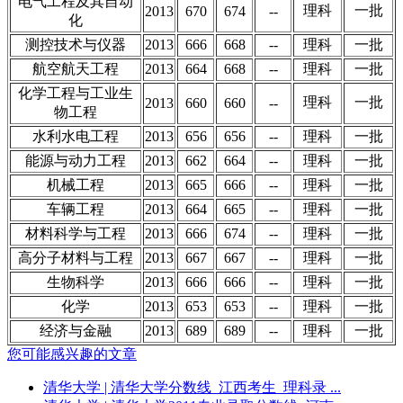
电气工程及其自动
理科
一批
2013
670
674
--
化
测控技术与仪器
2013
666
668
--
理科
一批
航空航天工程
2013
664
668
--
理科
一批
化学工程与工业生
理科
一批
2013
660
660
--
物工程
水利水电工程
2013
656
656
--
理科
一批
能源与动力工程
2013
662
664
--
理科
一批
机械工程
2013
665
666
--
理科
一批
车辆工程
2013
664
665
--
理科
一批
材料科学与工程
2013
666
674
--
理科
一批
高分子材料与工程
2013
667
667
--
理科
一批
生物科学
2013
666
666
--
理科
一批
化学
2013
653
653
--
理科
一批
经济与金融
2013
689
689
--
理科
一批
您可能感兴趣的文章
清华大学
| 清华大学分数线_江西考生_理科录 ...