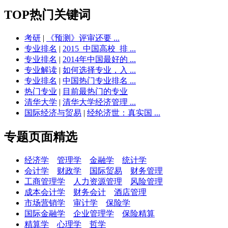
TOP热门关键词
考研
|
《预测》评审还要 ...
专业排名
|
2015_中国高校_排 ...
专业排名
|
2014年中国最好的 ...
专业解读
|
如何选择专业，入 ...
专业排名
|
中国热门专业排名 ...
热门专业
|
目前最热门的专业
清华大学
|
清华大学经济管理 ...
国际经济与贸易
|
经纶济世：真实国 ...
专题页面精选
经济学
管理学
金融学
统计学
会计学
财政学
国际贸易
财务管理
工商管理学
人力资源管理
风险管理
成本会计学
财务会计
酒店管理
市场营销学
审计学
保险学
国际金融学
企业管理学
保险精算
精算学
心理学
哲学