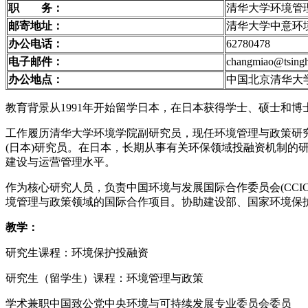
职 务：
清华大学环境管
邮寄地址：
清华大学中意环境
办公电话：
62780478
电子邮件：
changmiao@tsingh
办公地点：
中国北京清华大
教育背景从1991年开始留学日本，在日本获得学士、硕士和博
工作履历清华大学环境学院副研究员，现任环境管理与政策研究所
(日本)研究员。在日本，长期从事有关环保领域投融资机制
建设与运营管理水平。
作为核心研究人员，负责中国环境与发展国际合作委员会(CC
境管理与政策领域的国际合作项目。协助建设部、国家环境保
教学：
研究生课程：环境保护投融资
研究生（留学生）课程：环境管理与政策
学术兼职中国致公党中央环境与可持续发展专业委员会委员