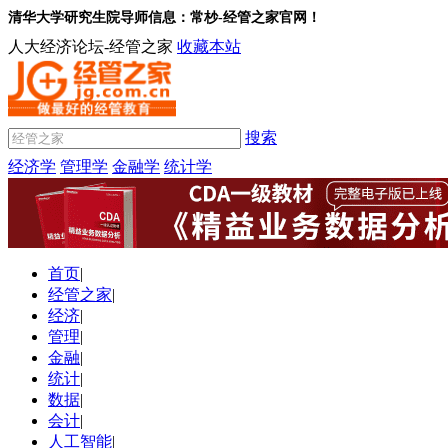
清华大学研究生院导师信息：常杪-经管之家官网！
人大经济论坛-经管之家
收藏本站
搜索
经济学
管理学
金融学
统计学
首页
|
经管之家
|
经济
|
管理
|
金融
|
统计
|
数据
|
会计
|
人工智能
|