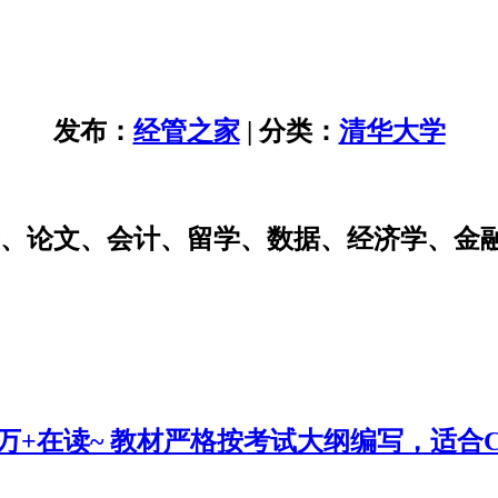
发布：
经管之家
| 分类：
清华大学
研、论文、会计、留学、数据、经济学、金
0万+在读~ 教材严格按考试大纲编写，适