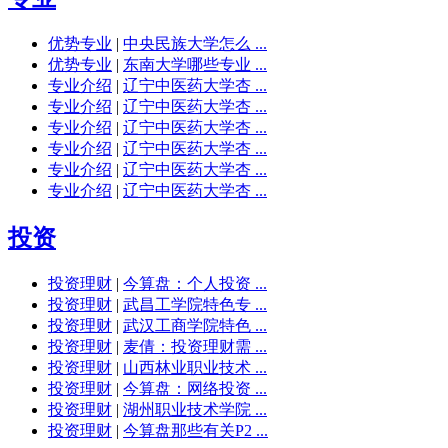
优势专业
|
中央民族大学怎么 ...
优势专业
|
东南大学哪些专业 ...
专业介绍
|
辽宁中医药大学杏 ...
专业介绍
|
辽宁中医药大学杏 ...
专业介绍
|
辽宁中医药大学杏 ...
专业介绍
|
辽宁中医药大学杏 ...
专业介绍
|
辽宁中医药大学杏 ...
专业介绍
|
辽宁中医药大学杏 ...
投资
投资理财
|
今算盘：个人投资 ...
投资理财
|
武昌工学院特色专 ...
投资理财
|
武汉工商学院特色 ...
投资理财
|
麦倩：投资理财需 ...
投资理财
|
山西林业职业技术 ...
投资理财
|
今算盘：网络投资 ...
投资理财
|
湖州职业技术学院 ...
投资理财
|
今算盘那些有关P2 ...