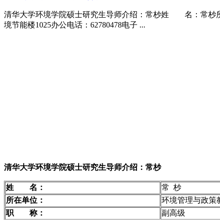
清华大学环境学院硕士研究生导师介绍：常杪姓 名：常杪
境节能楼1025办公电话：62780478电子 ...
清华大学环境学院硕士研究生导师介绍：常杪
姓 名：
常 杪
所在单位：
环境管理与政策
职 称：
副高级