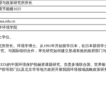
理与政策研究所所长
节能楼1025
ua.edu.cn
学环境学院
士学位。
所长。环境学博士。从1991年开始留学日本，在日本获得学士、
的研究。与国际组织合作，率先研究如何建立形成有效的政府部门
ICED)的中国环境保护投融资课题研究。负责多项联合国、世
护部等部门以及北京市等地方政府开展我国环境领域战略政策研