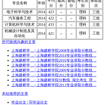
平均
最高
最低
考生类
录取批
专业名称
年份
分
分
分
别
次
电子科学与技术
2014
423
--
--
理科
三批
汽车服务工程
2014
422
--
--
理科
三批
计算机科学与技术
2014
433
--
--
理科
三批
机械设计制造及其
理科
三批
2014
421
--
--
自动化
您可能感兴趣的文章
上海建桥学 ...
| 上海建桥学院2008专业录取分数线 ...
上海建桥学 ...
| 上海建桥学院2014专业录取分数线 ...
上海建桥学 ...
| 上海建桥学院2010专业录取分数线 ...
上海建桥学 ...
| 上海建桥学院2012专业录取分数线 ...
上海建桥学 ...
| 上海建桥学院2009专业录取分数线 ...
上海建桥学 ...
| 上海建桥学院2012专业录取分数线 ...
上海建桥学 ...
| 上海建桥学院分数线_湖北考生_理 ...
上海建桥学 ...
| 上海建桥学院2013专业录取分数线 ...
本站推荐的文章
毕业论文
| 写毕业论文