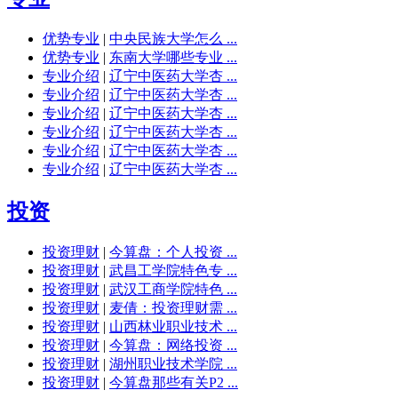
优势专业
|
中央民族大学怎么 ...
优势专业
|
东南大学哪些专业 ...
专业介绍
|
辽宁中医药大学杏 ...
专业介绍
|
辽宁中医药大学杏 ...
专业介绍
|
辽宁中医药大学杏 ...
专业介绍
|
辽宁中医药大学杏 ...
专业介绍
|
辽宁中医药大学杏 ...
专业介绍
|
辽宁中医药大学杏 ...
投资
投资理财
|
今算盘：个人投资 ...
投资理财
|
武昌工学院特色专 ...
投资理财
|
武汉工商学院特色 ...
投资理财
|
麦倩：投资理财需 ...
投资理财
|
山西林业职业技术 ...
投资理财
|
今算盘：网络投资 ...
投资理财
|
湖州职业技术学院 ...
投资理财
|
今算盘那些有关P2 ...