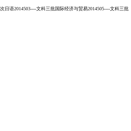
503----文科三批国际经济与贸易2014505----文科三批