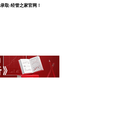
批录取-经管之家官网！