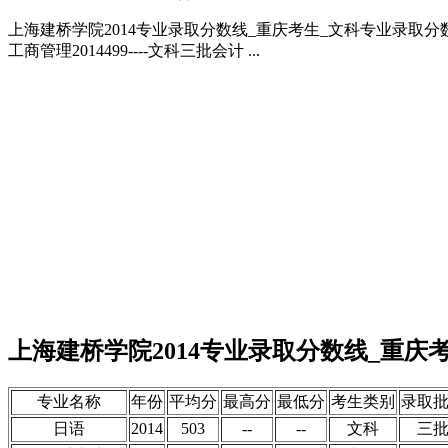
上海建桥学院2014专业录取分数线_重庆考生_文科专业录取分数线
工商管理2014499----文科三批会计 ...
上海建桥学院2014专业录取分数线_重庆
专业名称
年份
平均分
最高分
最低分
考生类别
录取
日语
2014
503
--
--
文科
三