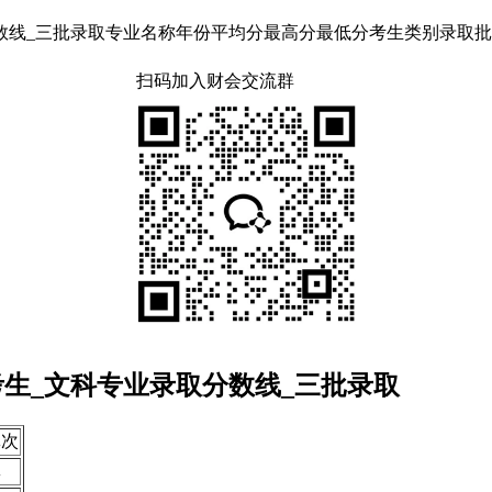
_三批录取专业名称年份平均分最高分最低分考生类别录取批次日语2014
扫码加入财会交流群
考生_文科专业录取分数线_三批录取
批次
批