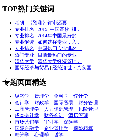
TOP热门关键词
考研
|
《预测》评审还要 ...
专业排名
|
2015_中国高校_排 ...
专业排名
|
2014年中国最好的 ...
专业解读
|
如何选择专业，入 ...
专业排名
|
中国热门专业排名 ...
热门专业
|
目前最热门的专业
清华大学
|
清华大学经济管理 ...
国际经济与贸易
|
经纶济世：真实国 ...
专题页面精选
经济学
管理学
金融学
统计学
会计学
财政学
国际贸易
财务管理
工商管理学
人力资源管理
风险管理
成本会计学
财务会计
酒店管理
市场营销学
审计学
保险学
国际金融学
企业管理学
保险精算
精算学
心理学
哲学