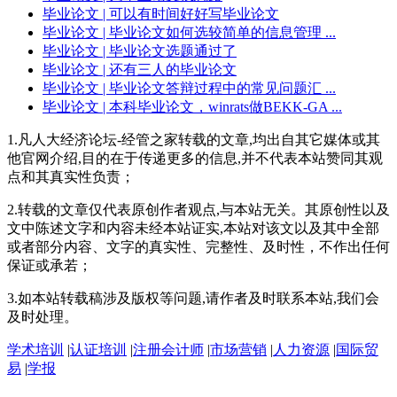
毕业论文
| 可以有时间好好写毕业论文
毕业论文
| 毕业论文如何选较简单的信息管理 ...
毕业论文
| 毕业论文选题通过了
毕业论文
| 还有三人的毕业论文
毕业论文
| 毕业论文答辩过程中的常见问题汇 ...
毕业论文
| 本科毕业论文，winrats做BEKK-GA ...
1.凡人大经济论坛-经管之家转载的文章,均出自其它媒体或其
他官网介绍,目的在于传递更多的信息,并不代表本站赞同其观
点和其真实性负责；
2.转载的文章仅代表原创作者观点,与本站无关。其原创性以及
文中陈述文字和内容未经本站证实,本站对该文以及其中全部
或者部分内容、文字的真实性、完整性、及时性，不作出任何
保证或承若；
3.如本站转载稿涉及版权等问题,请作者及时联系本站,我们会
及时处理。
学术培训
|
认证培训
|
注册会计师
|
市场营销
|
人力资源
|
国际贸
易
|
学报