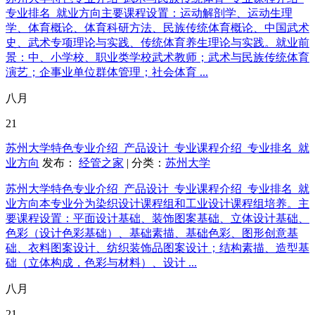
专业排名_就业方向主要课程设置：运动解剖学、运动生理
学、体育概论、体育科研方法、民族传统体育概论、中国武术
史、武术专项理论与实践、传统体育养生理论与实践。就业前
景：中、小学校、职业类学校武术教师；武术与民族传统体育
演艺；企事业单位群体管理；社会体育 ...
八月
21
苏州大学特色专业介绍_产品设计_专业课程介绍_专业排名_就
业方向
发布：
经管之家
| 分类：
苏州大学
苏州大学特色专业介绍_产品设计_专业课程介绍_专业排名_就
业方向本专业分为染织设计课程组和工业设计课程组培养。主
要课程设置：平面设计基础、装饰图案基础、立体设计基础、
色彩（设计色彩基础）、基础素描、基础色彩、图形创意基
础、衣料图案设计、纺织装饰品图案设计；结构素描、造型基
础（立体构成，色彩与材料）、设计 ...
八月
21