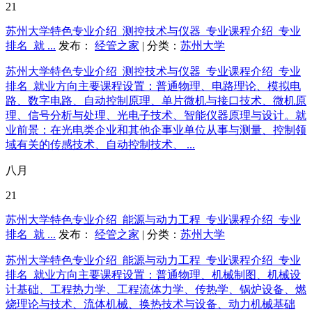
21
苏州大学特色专业介绍_测控技术与仪器_专业课程介绍_专业
排名_就 ...
发布：
经管之家
| 分类：
苏州大学
苏州大学特色专业介绍_测控技术与仪器_专业课程介绍_专业
排名_就业方向主要课程设置：普通物理、电路理论、模拟电
路、数字电路、自动控制原理、单片微机与接口技术、微机原
理、信号分析与处理、光电子技术、智能仪器原理与设计。就
业前景：在光电类企业和其他企事业单位从事与测量、控制领
域有关的传感技术、自动控制技术、 ...
八月
21
苏州大学特色专业介绍_能源与动力工程_专业课程介绍_专业
排名_就 ...
发布：
经管之家
| 分类：
苏州大学
苏州大学特色专业介绍_能源与动力工程_专业课程介绍_专业
排名_就业方向主要课程设置：普通物理、机械制图、机械设
计基础、工程热力学、工程流体力学、传热学、锅炉设备、燃
烧理论与技术、流体机械、换热技术与设备、动力机械基础