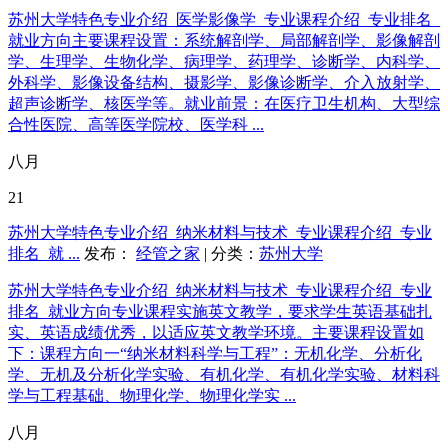
苏州大学特色专业介绍_医学影像学_专业课程介绍_专业排名_
就业方向主要课程设置：系统解剖学、局部解剖学、影像解剖
学、生理学、生物化学、病理学、药理学、诊断学、内科学、
外科学、影像设备结构、摄影学、影像诊断学、介入放射学、
超声诊断学、核医学等。就业前景：在医疗卫生机构、大型综
合性医院、高等医学院校、医学科 ...
八月
21
苏州大学特色专业介绍_纳米材料与技术_专业课程介绍_专业
排名_就 ...
发布：
经管之家
| 分类：
苏州大学
苏州大学特色专业介绍_纳米材料与技术_专业课程介绍_专业
排名_就业方向专业课程实施英文教学，要求学生英语基础扎
实、英语成绩优秀，以适应英文教学环境。主要课程设置如
下：课程方向一“纳米材料科学与工程”：无机化学、分析化
学、无机及分析化学实验、有机化学、有机化学实验、材料科
学与工程基础、物理化学、物理化学实 ...
八月