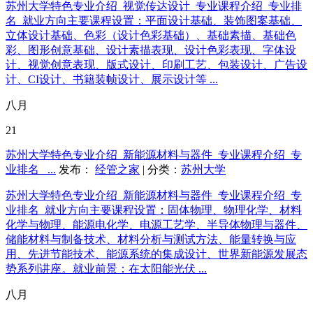
苏州大学特色专业介绍_视觉传达设计_专业课程介绍_专业排
名_就业方向主要课程设置：平面设计基础、装饰图案基础、
立体设计基础、色彩（设计色彩基础）、基础素描、基础色
彩、图形创意基础、设计素描表现、设计色彩表现、字体设
计、视觉创意表现、版式设计、印刷工艺、包装设计、广告设
计、CI设计、书籍装帧设计、展示设计等 ...
八月
21
苏州大学特色专业介绍_新能源材料与器件_专业课程介绍_专
业排名_ ...
发布：
经管之家
| 分类：
苏州大学
苏州大学特色专业介绍_新能源材料与器件_专业课程介绍_专
业排名_就业方向主要课程设置：固体物理、物理化学、材料
化学与物理、能源电化学、电源工艺学、半导体物理与器件、
储能材料与制备技术、材料分析与测试方法、能量转换与应
用、先进节能技术、能源系统的集成设计、世界新能源发展态
势系列讲座。就业前景：在太阳能光伏 ...
八月