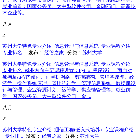
就业前景：国家公务员、大中型软件公司、金融部门、高新技
术企业等。
八月
21
苏州大学特色专业介绍_信息管理与信息系统_专业课程介绍_
专业排名 ...
发布：
经管之家
| 分类：
苏州大学
苏州大学特色专业介绍_信息管理与信息系统_专业课程介绍_
专业排名_就业方向主要课程设置：Python程序设计、面向对
象与Java程序设计、计算机网络、数据结构、管理学原理、经
济学、操作系统原理、管理统计学、管理信息系统、数据库设
计与管理、企业资源计划、运筹学、供应链管理等。就业前
景：国家公务员、大中型软件公司、金 ...
八月
21
苏州大学特色专业介绍_通信工程(嵌入式培养)_专业课程介绍
_专业排 ...
发布：
经管之家
| 分类：
苏州大学