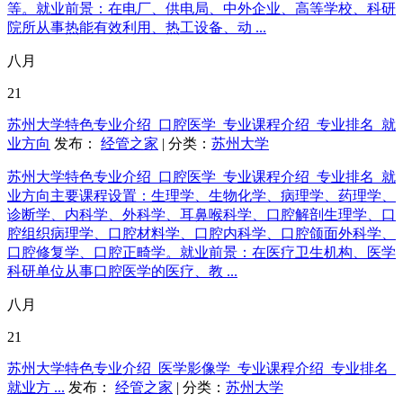
等。就业前景：在电厂、供电局、中外企业、高等学校、科研
院所从事热能有效利用、热工设备、动 ...
八月
21
苏州大学特色专业介绍_口腔医学_专业课程介绍_专业排名_就
业方向
发布：
经管之家
| 分类：
苏州大学
苏州大学特色专业介绍_口腔医学_专业课程介绍_专业排名_就
业方向主要课程设置：生理学、生物化学、病理学、药理学、
诊断学、内科学、外科学、耳鼻喉科学、口腔解剖生理学、口
腔组织病理学、口腔材料学、口腔内科学、口腔颌面外科学、
口腔修复学、口腔正畸学。就业前景：在医疗卫生机构、医学
科研单位从事口腔医学的医疗、教 ...
八月
21
苏州大学特色专业介绍_医学影像学_专业课程介绍_专业排名_
就业方 ...
发布：
经管之家
| 分类：
苏州大学