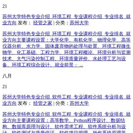
21
苏州大学特色专业介绍_环境工程_专业课程介绍_专业排名_就
业方向
发布：
经管之家
| 分类：
苏州大学
苏州大学特色专业介绍_环境工程_专业课程介绍_专业排名_就
业方向主要课程设置：大学化学、有机化学、物理化学、高等
仪器分析、水力学、固体废弃物的处理与处置、环境工程微生
物学、化工基础、工程力学、环境工程概论、环境分析与监测
技术、大气污染控制工程、环境质量评价、水处理工艺与设
备、环境工程综合设计。就业前景： ...
八月
21
苏州大学特色专业介绍_软件工程_专业课程介绍_专业排名_就
业方向
发布：
经管之家
| 分类：
苏州大学
苏州大学特色专业介绍_软件工程_专业课程介绍_专业排名_就
业方向主要课程设置：高等数学、Python程序设计、数据结
构、数据库原理与设计、软件需求工程、软件系统分析与设
计、软件测试与质量保证、软件项目管理、操作系统原理等。