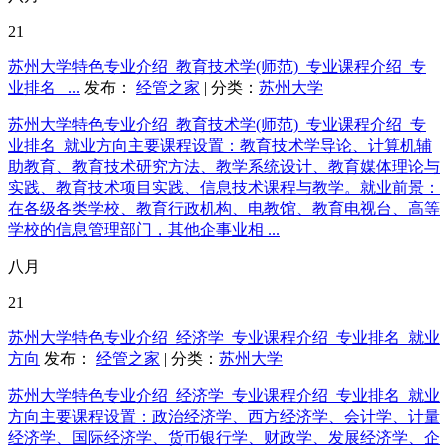
21
苏州大学特色专业介绍_教育技术学(师范)_专业课程介绍_专
业排名_ ...
发布：
经管之家
| 分类：
苏州大学
苏州大学特色专业介绍_教育技术学(师范)_专业课程介绍_专
业排名_就业方向主要课程设置：教育技术学导论、计算机辅
助教育、教育技术研究方法、教学系统设计、教育媒体理论与
实践、教育技术项目实践、信息技术课程与教学。就业前景：
在各级各类学校、教育行政机构、电教馆、教育电视台、高等
学校的信息管理部门，其他企事业相 ...
八月
21
苏州大学特色专业介绍_经济学_专业课程介绍_专业排名_就业
方向
发布：
经管之家
| 分类：
苏州大学
苏州大学特色专业介绍_经济学_专业课程介绍_专业排名_就业
方向主要课程设置：政治经济学、西方经济学、会计学、计量
经济学、国际经济学、货币银行学、财政学、发展经济学、企