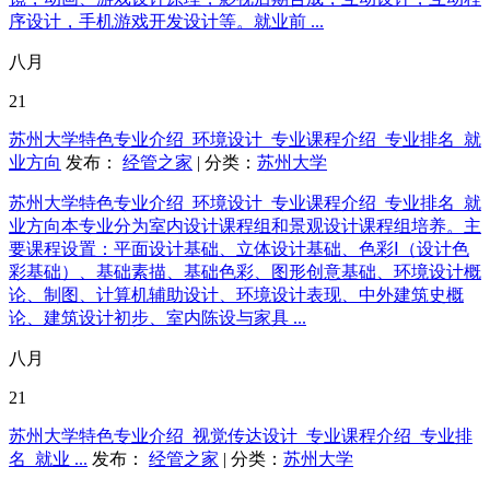
序设计，手机游戏开发设计等。就业前 ...
八月
21
苏州大学特色专业介绍_环境设计_专业课程介绍_专业排名_就
业方向
发布：
经管之家
| 分类：
苏州大学
苏州大学特色专业介绍_环境设计_专业课程介绍_专业排名_就
业方向本专业分为室内设计课程组和景观设计课程组培养。主
要课程设置：平面设计基础、立体设计基础、色彩Ⅰ（设计色
彩基础）、基础素描、基础色彩、图形创意基础、环境设计概
论、制图、计算机辅助设计、环境设计表现、中外建筑史概
论、建筑设计初步、室内陈设与家具 ...
八月
21
苏州大学特色专业介绍_视觉传达设计_专业课程介绍_专业排
名_就业 ...
发布：
经管之家
| 分类：
苏州大学