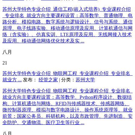
苏州大学特色专业介绍_通信工程(嵌入式培养)_专业课程介绍
_专业排名_就业方向主要课程设置：高等数学、普通物理、电
路分析、模拟电路、数字系统与逻辑设计、信号与系统、通信
原理、电子线路实验、移动通信原理及应用、计算机通信与网
络（含实验）、仿真实训、LTE原理及应用、无线网接入技术
及应用、移动通信网络优化技术及实 ...
八月
21
苏州大学特色专业介绍_物联网工程_专业课程介绍_专业排名_
就业方 ...
发布：
经管之家
| 分类：
苏州大学
苏州大学特色专业介绍_物联网工程_专业课程介绍_专业排名_
就业方向主要课程设置：高等数学、Python程序设计、数据结
构、计算机通信与网络、RFID与传感器技术、传感器网络、
微控制器原理、模拟与数字电路设计、操作系统原理等。就业
前景：国家公务员、科研机构，以及市政管理、先进制造、安
全防护、交通物流、医疗卫生等行业 ...
八月