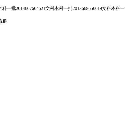
14667664621文科本科一批2013668656619文科本科一
流群