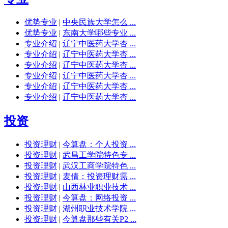
优势专业
|
中央民族大学怎么 ...
优势专业
|
东南大学哪些专业 ...
专业介绍
|
辽宁中医药大学杏 ...
专业介绍
|
辽宁中医药大学杏 ...
专业介绍
|
辽宁中医药大学杏 ...
专业介绍
|
辽宁中医药大学杏 ...
专业介绍
|
辽宁中医药大学杏 ...
专业介绍
|
辽宁中医药大学杏 ...
投资
投资理财
|
今算盘：个人投资 ...
投资理财
|
武昌工学院特色专 ...
投资理财
|
武汉工商学院特色 ...
投资理财
|
麦倩：投资理财需 ...
投资理财
|
山西林业职业技术 ...
投资理财
|
今算盘：网络投资 ...
投资理财
|
湖州职业技术学院 ...
投资理财
|
今算盘那些有关P2 ...