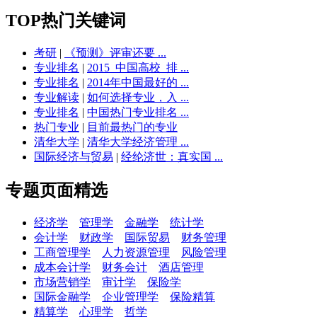
TOP热门关键词
考研
|
《预测》评审还要 ...
专业排名
|
2015_中国高校_排 ...
专业排名
|
2014年中国最好的 ...
专业解读
|
如何选择专业，入 ...
专业排名
|
中国热门专业排名 ...
热门专业
|
目前最热门的专业
清华大学
|
清华大学经济管理 ...
国际经济与贸易
|
经纶济世：真实国 ...
专题页面精选
经济学
管理学
金融学
统计学
会计学
财政学
国际贸易
财务管理
工商管理学
人力资源管理
风险管理
成本会计学
财务会计
酒店管理
市场营销学
审计学
保险学
国际金融学
企业管理学
保险精算
精算学
心理学
哲学