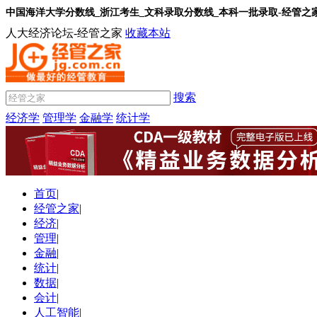
中国海洋大学分数线_浙江考生_文科录取分数线_本科一批录取-经管之
人大经济论坛-经管之家
收藏本站
搜索
经济学
管理学
金融学
统计学
首页
|
经管之家
|
经济
|
管理
|
金融
|
统计
|
数据
|
会计
|
人工智能
|