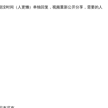
密码:isxs近期没时间（人更懒）单独回复，视频重新公开分享，需要的人
应有尽有。