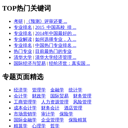
TOP热门关键词
考研
|
《预测》评审还要 ...
专业排名
|
2015_中国高校_排 ...
专业排名
|
2014年中国最好的 ...
专业解读
|
如何选择专业，入 ...
专业排名
|
中国热门专业排名 ...
热门专业
|
目前最热门的专业
清华大学
|
清华大学经济管理 ...
国际经济与贸易
|
经纶济世：真实国 ...
专题页面精选
经济学
管理学
金融学
统计学
会计学
财政学
国际贸易
财务管理
工商管理学
人力资源管理
风险管理
成本会计学
财务会计
酒店管理
市场营销学
审计学
保险学
国际金融学
企业管理学
保险精算
精算学
心理学
哲学