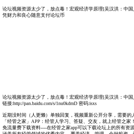
论坛视频资源太少了，放点毒！宏观经济学原理[吴汉洪：中国人民大学共47
凭财力和良心随意支付论坛币
论坛视频资源太少了，放点毒！
宏观经济学原理[吴汉洪：中国人
链接:http://pan.baidu.com/s/1nu0kdmD 密码:isxs
近期没时间（人更懒）单独回复，视频重新公开分享，需要的
「经管之家」APP：经管人学习、答疑、交友，就上经管之家
免流量费下载资料----在经管之家app可以下载论坛上的所有
涵盖所有经管领域的优秀内容----覆盖经济、管理、金融投