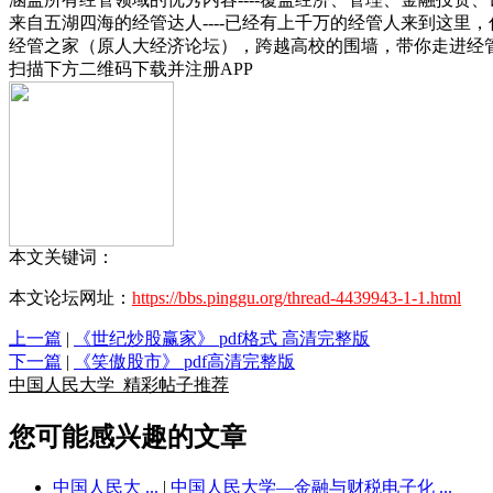
来自五湖四海的经管达人----已经有上千万的经管人来到这里
经管之家（原人大经济论坛），跨越高校的围墙，带你走进经
扫描下方二维码下载并注册APP
本文关键词：
本文论坛网址：
https://bbs.pinggu.org/thread-4439943-1-1.html
上一篇
|
《世纪炒股赢家》 pdf格式 高清完整版
下一篇
|
《笑傲股市》 pdf高清完整版
中国人民大学
精彩帖子推荐
您可能感兴趣的文章
中国人民大 ...
|
中国人民大学—金融与财税电子化 ...