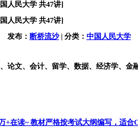
人民大学 共47讲]
人民大学 共47讲]
发布：
断桥流沙
| 分类：
中国人民大学
研、论文、会计、留学、数据、经济学、金
0万+在读~ 教材严格按考试大纲编写，适