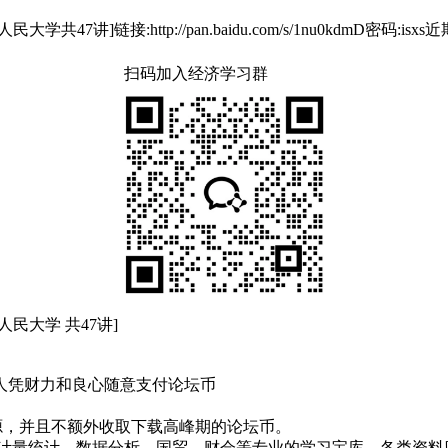
讲]链接:http://pan.baidu.com/s/1nu0kdmD
扫码加入经济学习群
民大学 共47讲]
人凭财力和良心随意支付论坛币
！
资源，并且不额外收取下载高峰期的论坛币。
资、计量统计、数据分析、国贸、财会等专业的学习宝库，各类资料