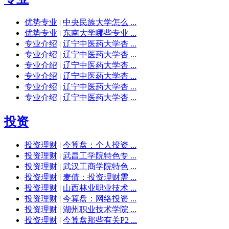
优势专业
|
中央民族大学怎么 ...
优势专业
|
东南大学哪些专业 ...
专业介绍
|
辽宁中医药大学杏 ...
专业介绍
|
辽宁中医药大学杏 ...
专业介绍
|
辽宁中医药大学杏 ...
专业介绍
|
辽宁中医药大学杏 ...
专业介绍
|
辽宁中医药大学杏 ...
专业介绍
|
辽宁中医药大学杏 ...
投资
投资理财
|
今算盘：个人投资 ...
投资理财
|
武昌工学院特色专 ...
投资理财
|
武汉工商学院特色 ...
投资理财
|
麦倩：投资理财需 ...
投资理财
|
山西林业职业技术 ...
投资理财
|
今算盘：网络投资 ...
投资理财
|
湖州职业技术学院 ...
投资理财
|
今算盘那些有关P2 ...