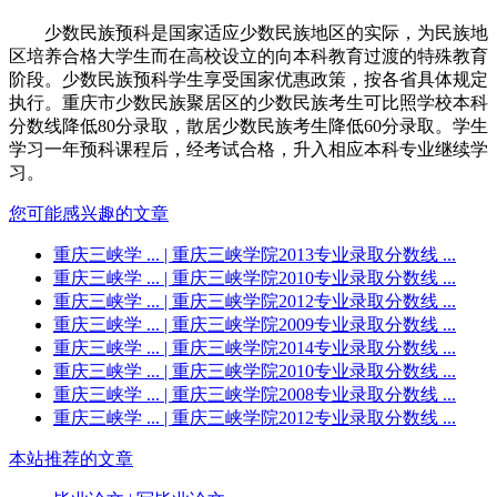
少数民族预科是国家适应少数民族地区的实际，为民族地
区培养合格大学生而在高校设立的向本科教育过渡的特殊教育
阶段。少数民族预科学生享受国家优惠政策，按各省具体规定
执行。重庆市少数民族聚居区的少数民族考生可比照学校本科
分数线降低80分录取，散居少数民族考生降低60分录取。学生
学习一年预科课程后，经考试合格，升入相应本科专业继续学
习。
您可能感兴趣的文章
重庆三峡学 ...
| 重庆三峡学院2013专业录取分数线 ...
重庆三峡学 ...
| 重庆三峡学院2010专业录取分数线 ...
重庆三峡学 ...
| 重庆三峡学院2012专业录取分数线 ...
重庆三峡学 ...
| 重庆三峡学院2009专业录取分数线 ...
重庆三峡学 ...
| 重庆三峡学院2014专业录取分数线 ...
重庆三峡学 ...
| 重庆三峡学院2010专业录取分数线 ...
重庆三峡学 ...
| 重庆三峡学院2008专业录取分数线 ...
重庆三峡学 ...
| 重庆三峡学院2012专业录取分数线 ...
本站推荐的文章