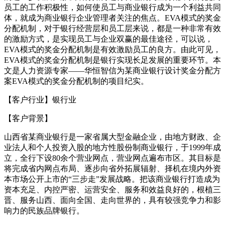
员工的工作积极性，如何使员工与商业银行成为一个利益共同
体，就成为商业银行企业管理者关注的焦点。EVA模式的奖金
分配机制，对于银行经营层和员工层来说，都是一种非常有效
的激励方式，是实现员工与企业双赢的最佳途径，可以说，
EVA模式的奖金分配机制是有效激励员工的良方。由此可见，
EVA模式的奖金分配机制是银行实现长足发展的重要环节。本
文是人力资源专家——华恒智信为某商业银行设计奖金分配方
案EVA模式的奖金分配机制的项目纪实。
【客户行业】银行业
【客户背景】
山西省某商业银行是一家省属大型金融企业，由地方财政、企
业法人和个人投资入股的地方性股份制商业银行，于1999年成
立，全行下设80余个营业网点，营业网点遍布市区。其目标是
将完成省内网点布局、逐步向省外拓展辐射、择机在境内外资
本市场公开上市的“三步走”发展战略。把该商业银行打造成为
资本充足、内控严密、运营安全、服务和效益良好的，根植三
晋、服务山西、面向全国、走向世界的，具有较强竞争力和影
响力的民族品牌银行。