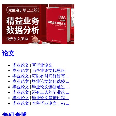
论文
毕业论文
|
写毕业论文
毕业论文
|
为毕业论文找思路
毕业论文
|
可以有时间好好写 ...
毕业论文
|
毕业论文如何选较 ...
毕业论文
|
毕业论文选题通过 ...
毕业论文
|
还有三人的毕业论 ...
毕业论文
|
毕业论文答辩过程 ...
毕业论文
|
本科毕业论文，wi ...
考研考博