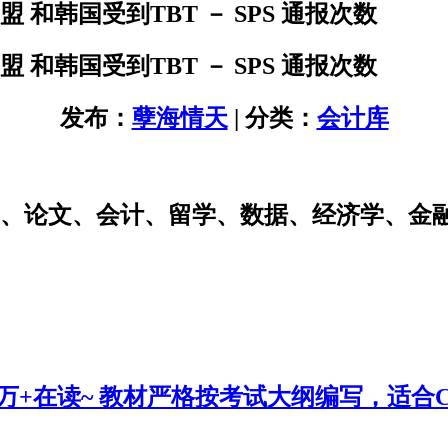
盟 和韩国受到TBT － SPS 通报次数
盟 和韩国受到TBT － SPS 通报次数
发布：
孽海情天
| 分类：
会计库
研、论文、会计、留学、数据、经济学、金
0万+在读~ 教材严格按考试大纲编写，适