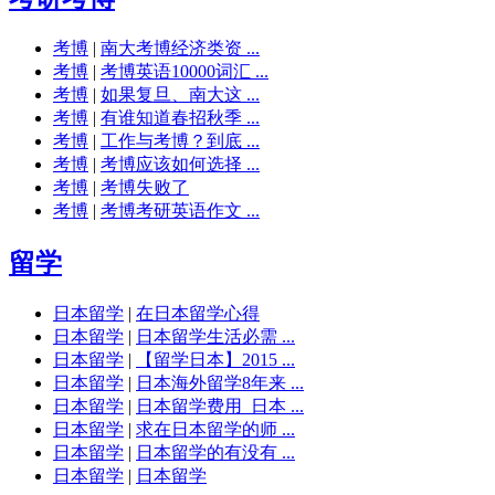
考博
|
南大考博经济类资 ...
考博
|
考博英语10000词汇 ...
考博
|
如果复旦、南大这 ...
考博
|
有谁知道春招秋季 ...
考博
|
工作与考博？到底 ...
考博
|
考博应该如何选择 ...
考博
|
考博失败了
考博
|
考博考研英语作文 ...
留学
日本留学
|
在日本留学心得
日本留学
|
日本留学生活必需 ...
日本留学
|
【留学日本】2015 ...
日本留学
|
日本海外留学8年来 ...
日本留学
|
日本留学费用_日本 ...
日本留学
|
求在日本留学的师 ...
日本留学
|
日本留学的有没有 ...
日本留学
|
日本留学