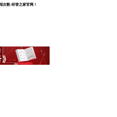
 通报次数-经管之家官网！