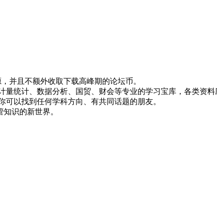
！
资源，并且不额外收取下载高峰期的论坛币。
资、计量统计、数据分析、国贸、财会等专业的学习宝库，各类资料
，你可以找到任何学科方向、有共同话题的朋友。
管知识的新世界。