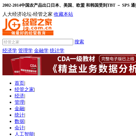
2002-2014中国农产品出口日本、美国、欧盟 和韩国受到TBT － SPS
人大经济论坛-经管之家
收藏本站
搜索
经济学
管理学
金融学
统计学
首页
|
经管之家
|
经济
|
管理
|
金融
|
统计
|
数据
|
会计
|
人工智能
|