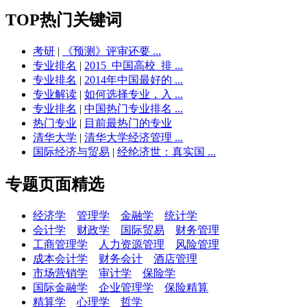
TOP热门关键词
考研
|
《预测》评审还要 ...
专业排名
|
2015_中国高校_排 ...
专业排名
|
2014年中国最好的 ...
专业解读
|
如何选择专业，入 ...
专业排名
|
中国热门专业排名 ...
热门专业
|
目前最热门的专业
清华大学
|
清华大学经济管理 ...
国际经济与贸易
|
经纶济世：真实国 ...
专题页面精选
经济学
管理学
金融学
统计学
会计学
财政学
国际贸易
财务管理
工商管理学
人力资源管理
风险管理
成本会计学
财务会计
酒店管理
市场营销学
审计学
保险学
国际金融学
企业管理学
保险精算
精算学
心理学
哲学