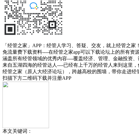
「经管之家」APP：经管人学习、答疑、交友，就上经管之家
免流量费下载资料----在经管之家app可以下载论坛上的所有
涵盖所有经管领域的优秀内容----覆盖经济、管理、金融投
来自五湖四海的经管达人----已经有上千万的经管人来到这里
经管之家（原人大经济论坛），跨越高校的围墙，带你走进经
扫描下方二维码下载并注册APP
本文关键词：