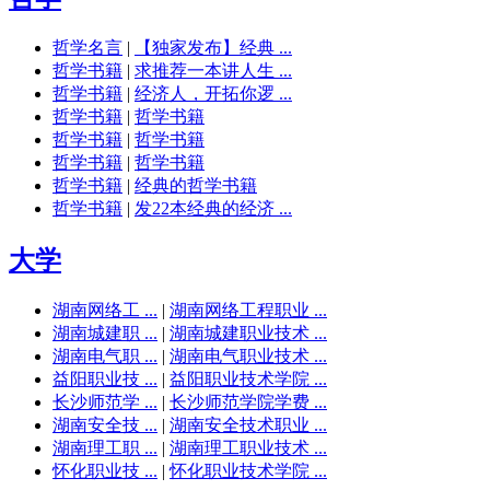
哲学名言
|
【独家发布】经典 ...
哲学书籍
|
求推荐一本讲人生 ...
哲学书籍
|
经济人，开拓你逻 ...
哲学书籍
|
哲学书籍
哲学书籍
|
哲学书籍
哲学书籍
|
哲学书籍
哲学书籍
|
经典的哲学书籍
哲学书籍
|
发22本经典的经济 ...
大学
湖南网络工 ...
|
湖南网络工程职业 ...
湖南城建职 ...
|
湖南城建职业技术 ...
湖南电气职 ...
|
湖南电气职业技术 ...
益阳职业技 ...
|
益阳职业技术学院 ...
长沙师范学 ...
|
长沙师范学院学费 ...
湖南安全技 ...
|
湖南安全技术职业 ...
湖南理工职 ...
|
湖南理工职业技术 ...
怀化职业技 ...
|
怀化职业技术学院 ...