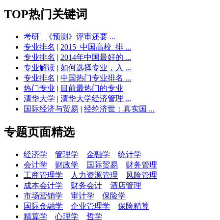
TOP热门关键词
考研
|
《预测》评审还要 ...
专业排名
|
2015_中国高校_排 ...
专业排名
|
2014年中国最好的 ...
专业解读
|
如何选择专业，入 ...
专业排名
|
中国热门专业排名 ...
热门专业
|
目前最热门的专业
清华大学
|
清华大学经济管理 ...
国际经济与贸易
|
经纶济世：真实国 ...
专题页面精选
经济学
管理学
金融学
统计学
会计学
财政学
国际贸易
财务管理
工商管理学
人力资源管理
风险管理
成本会计学
财务会计
酒店管理
市场营销学
审计学
保险学
国际金融学
企业管理学
保险精算
精算学
心理学
哲学