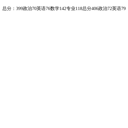
99政治70英语76数学142专业118总分406政治72英语79