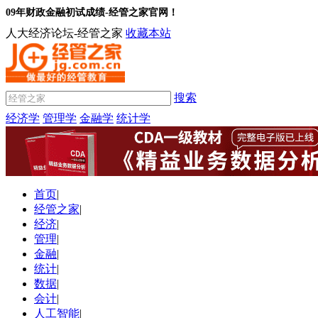
09年财政金融初试成绩-经管之家官网！
人大经济论坛-经管之家
收藏本站
搜索
经济学
管理学
金融学
统计学
首页
|
经管之家
|
经济
|
管理
|
金融
|
统计
|
数据
|
会计
|
人工智能
|