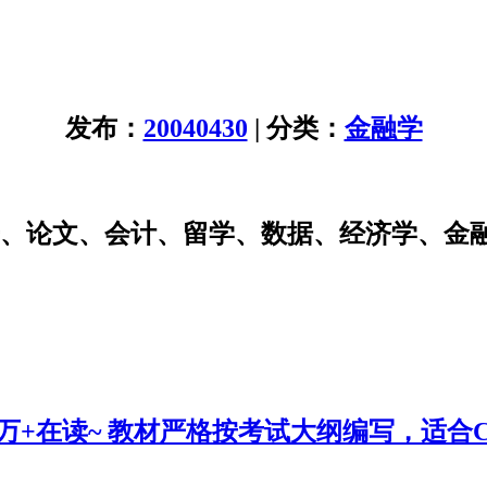
发布：
20040430
| 分类：
金融学
研、论文、会计、留学、数据、经济学、金
0万+在读~ 教材严格按考试大纲编写，适