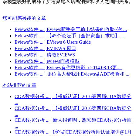
该模型较好的解释了所考察地区居民消费和收入之间的关系。
您可能感兴趣的文章
Eviews软件 ...
| Eviews新手关于输出结果的救助~谢 ...
Eviews软件 ...
| 【45个论坛币（全部家当）求助】 ...
Eviews软件 ...
| EViews 6 Users Guide
Eviews软件 ...
| EVIEWS 窗口
Eviews软件 ...
| 请教EVIEWS
Eviews软件 ...
| eviews面板模型
Eviews软件 ...
| Eviews有你更精彩（2014.08.13更 ...
Eviews软件 ...
| 哪位高人帮我用Eviews做ADF检验和 ...
本站推荐的文章
CDA数据分析 ...
| 【权威认证】2016第四届CDA数据分
...
CDA数据分析 ...
| 【权威认证】2016第四届CDA数据分
...
CDA数据分析 ...
| 新人报道啊，想知道CDA数据分析师
...
CDA数据分析 ...
| [寒假]CDA数据分析师认证培训@1月