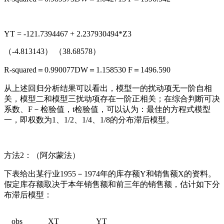
YT = -121.7394467 + 2.237930494*Z3
（-4.813143） （38.68578）
R-squared＝0.990077DW＝1.158530 F＝1496.590
从上述回归分析结果可以看出，模型一的扰动项无一阶自相
关，模型二和模型三扰动项存在一阶正相关；在综合判断可决
系数、F－检验值，t检验值，可以认为：最佳的方程式模型
一，即权数为1、1/2、1/4、1/8的分布滞后模型。
方法2：（阿尔蒙法）
下表给出某行业1955－1974年的库存额Y和销售额X的资料。
假定库存额取决于本年销售额和前三年的销售额，估计如下分
布滞后模型：
obs
XT
YT