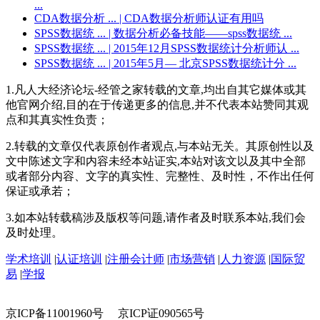
...
CDA数据分析 ...
| CDA数据分析师认证有用吗
SPSS数据统 ...
| 数据分析必备技能——spss数据统 ...
SPSS数据统 ...
| 2015年12月SPSS数据统计分析师认 ...
SPSS数据统 ...
| 2015年5月— 北京SPSS数据统计分 ...
1.凡人大经济论坛-经管之家转载的文章,均出自其它媒体或其
他官网介绍,目的在于传递更多的信息,并不代表本站赞同其观
点和其真实性负责；
2.转载的文章仅代表原创作者观点,与本站无关。其原创性以及
文中陈述文字和内容未经本站证实,本站对该文以及其中全部
或者部分内容、文字的真实性、完整性、及时性，不作出任何
保证或承若；
3.如本站转载稿涉及版权等问题,请作者及时联系本站,我们会
及时处理。
学术培训
|
认证培训
|
注册会计师
|
市场营销
|
人力资源
|
国际贸
易
|
学报
京ICP备11001960号 京ICP证090565号