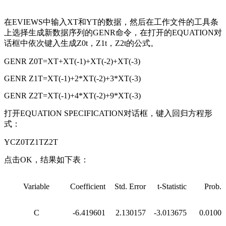
在EVIEWS中输入XT和YT的数据，然后在工作文件的工具条
上选择生成新数据序列的GENR命令，在打开的EQUATION对
话框中依次键入生成Z0t，Z1t，Z2t的公式。
GENR Z0T=XT+XT(-1)+XT(-2)+XT(-3)
GENR Z1T=XT(-1)+2*XT(-2)+3*XT(-3)
GENR Z2T=XT(-1)+4*XT(-2)+9*XT(-3)
打开EQUATION SPECIFICATION对话框，键入回归方程形
式：
YCZ0TZ1TZ2T
点击OK，结果如下表：
Variable
Coefficient
Std. Error
t-Statistic
Prob.
C
-6.419601
2.130157
-3.013675
0.0100