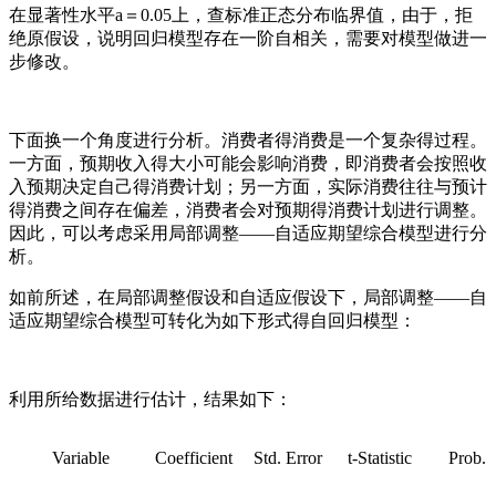
在显著性水平a＝0.05上，查标准正态分布临界值
，由于
，拒
绝原假设
，说明回归模型存在一阶自相关，需要对模型做进一
步修改。
下面换一个角度进行分析。消费者得消费是一个复杂得过程。
一方面，预期收入得大小可能会影响消费，即消费者会按照收
入预期决定自己得消费计划；另一方面，实际消费往往与预计
得消费之间存在偏差，消费者会对预期得消费计划进行调整。
因此，可以考虑采用局部调整——自适应期望综合模型进行分
析。
如前所述，在局部调整假设和自适应假设下，局部调整——自
适应期望综合模型可转化为如下形式得自回归模型：
利用所给数据进行估计，结果如下：
Variable
Coefficient
Std. Error
t-Statistic
Prob.