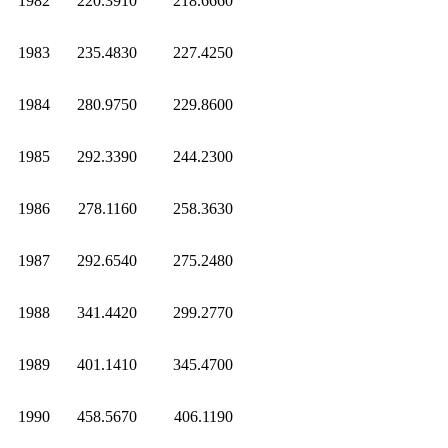
1982
220.3910
218.6660
1983
235.4830
227.4250
1984
280.9750
229.8600
1985
292.3390
244.2300
1986
278.1160
258.3630
1987
292.6540
275.2480
1988
341.4420
299.2770
1989
401.1410
345.4700
1990
458.5670
406.1190