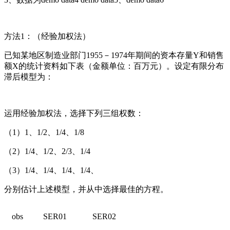
方法1：（经验加权法）
已知某地区制造业部门1955－1974年期间的资本存量Y和销售
额X的统计资料如下表（金额单位：百万元）。设定有限分布
滞后模型为：
运用经验加权法，选择下列三组权数：
（1）1、1/2、1/4、1/8
（2）1/4、1/2、2/3、1/4
（3）1/4、1/4、1/4、1/4、
分别估计上述模型，并从中选择最佳的方程。
obs
SER01
SER02