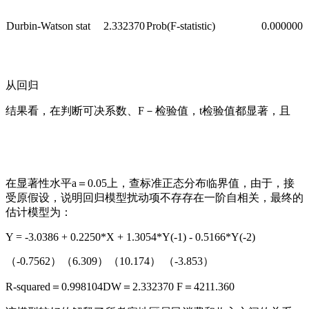
Durbin-Watson stat
2.332370
Prob(F-statistic)
0.000000
从回归
结果看，在判断可决系数、F－检验值，t检验值都显著，且
在显著性水平a＝0.05上，查标准正态分布临界值
，由于
，接
受原假设
，说明回归模型扰动项不存存在一阶自相关，最终的
估计模型为：
Y = -3.0386 + 0.2250*X + 1.3054*Y(-1) - 0.5166*Y(-2)
（-0.7562）（6.309）（10.174） （-3.853）
R-squared＝0.998104DW＝2.332370 F＝4211.360