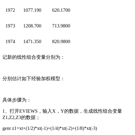
1972
1077.190
620.1700
1973
1208.700
713.9800
1974
1471.350
820.9800
记新的线性组合变量分别为：
分别估计如下经验加权模型：
具体步骤为：
1、打开EVIEWS，输入X，Y的数据，生成线性组合变量
Z1,Z2,Z3的数据；
genr z1=xt+(1/2)*xt(-1)+(1/4)*xt(-2)+(1/8)*xt(-3)