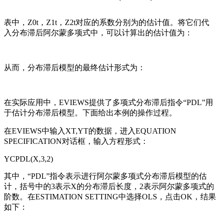
表中，Z0t，Z1t，Z2t对应的系数分别为
的估计值
。将它们代
入分布滞后阿尔蒙多项式中，可以计算出
的估计值为：
从而，分布滞后模型的最终估计形式为：
在实际应用中，EVIEWS提供了多项式分布滞后指令“PDL”用
于估计分布滞后模型。下面给出本例的操作过程。
在EVIEWS中输入XT,YT的数据，进入EQUATION
SPECIFICATION对话框，输入方程形式：
YCPDL(X,3,2)
其中，“PDL”指令表示进行阿尔蒙多项式分布滞后模型的估
计，括号中的3表示X的分布滞后长度，2表示阿尔蒙多项式的
阶数。在ESTIMATION SETTING中选择OLS，点击OK，结果
如下：