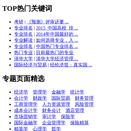
TOP热门关键词
考研
|
《预测》评审还要 ...
专业排名
|
2015_中国高校_排 ...
专业排名
|
2014年中国最好的 ...
专业解读
|
如何选择专业，入 ...
专业排名
|
中国热门专业排名 ...
热门专业
|
目前最热门的专业
清华大学
|
清华大学经济管理 ...
国际经济与贸易
|
经纶济世：真实国 ...
专题页面精选
经济学
管理学
金融学
统计学
会计学
财政学
国际贸易
财务管理
工商管理学
人力资源管理
风险管理
成本会计学
财务会计
酒店管理
市场营销学
审计学
保险学
国际金融学
企业管理学
保险精算
精算学
心理学
哲学