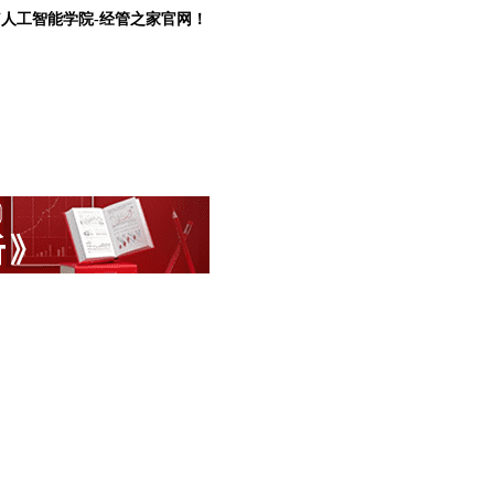
U人工智能学院-经管之家官网！