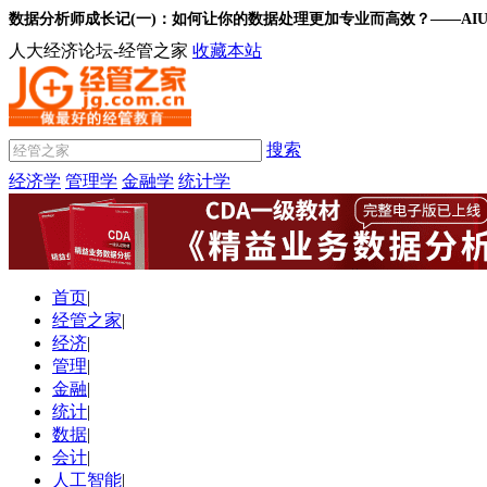
数据分析师成长记(一)：如何让你的数据处理更加专业而高效？——AI
人大经济论坛-经管之家
收藏本站
搜索
经济学
管理学
金融学
统计学
首页
|
经管之家
|
经济
|
管理
|
金融
|
统计
|
数据
|
会计
|
人工智能
|