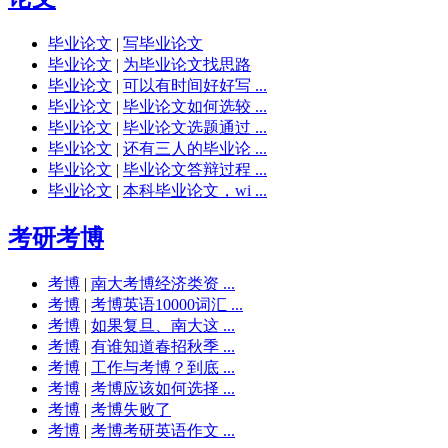
毕业论文
|
写毕业论文
毕业论文
|
为毕业论文找思路
毕业论文
|
可以有时间好好写 ...
毕业论文
|
毕业论文如何选较 ...
毕业论文
|
毕业论文选题通过 ...
毕业论文
|
还有三人的毕业论 ...
毕业论文
|
毕业论文答辩过程 ...
毕业论文
|
本科毕业论文，wi ...
考研考博
考博
|
南大考博经济类资 ...
考博
|
考博英语10000词汇 ...
考博
|
如果复旦、南大这 ...
考博
|
有谁知道春招秋季 ...
考博
|
工作与考博？到底 ...
考博
|
考博应该如何选择 ...
考博
|
考博失败了
考博
|
考博考研英语作文 ...