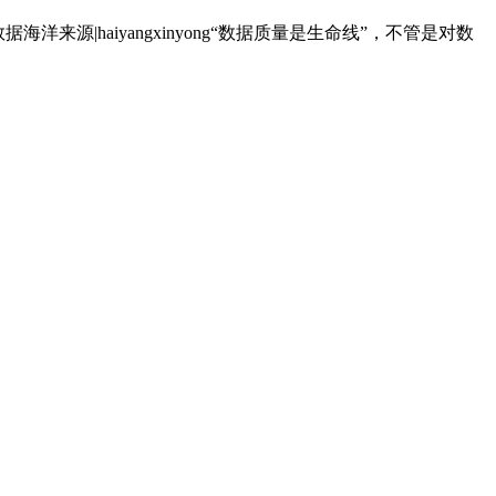
洋来源|haiyangxinyong“数据质量是生命线”，不管是对数