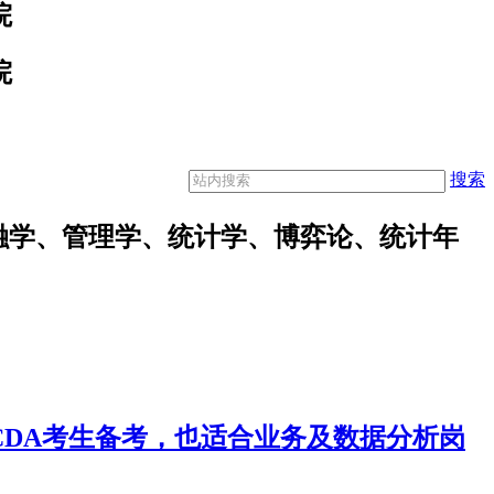
院
院
搜索
融学、管理学、统计学、博弈论、统计年
合CDA考生备考，也适合业务及数据分析岗