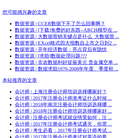
您可能感兴趣的文章
数据资源
| CCER数据下不了怎么回事啊？
数据资源
| [下载]免费的好东西--ARCH模型在 ...
数据资源
| 大数据营销关键点是什么_大数据营 ...
数据资源
| EXcel格式四大指数自上市之日到2 ...
数据资源
| 开年经济数据：亮点背后有隐忧
数据资源
| [求助]数据处理问题???
数据资源
| 非农数据利好提振美元 贵金属空单 ...
数据资源
| 数据求助1970-2008年年度、季度和 ...
本站推荐的文章
会计师
| 上海注册会计师培训选择哪家好？
会计师
| 2017年注册会计师准考证什么时候 ...
会计师
| 2018年南京注册会计师培训选择哪 ...
会计师
| 2018年注册会计师培训选择哪家好 ...
会计师
| 注册会计师考试就业情景如何，注 ...
会计师
| 2017年注册会计师考试通关，你需 ...
会计师
| 考生必看：2017年注册会计师考试 ...
会计师
| 2017年注册会计师考试对英语的要 ...