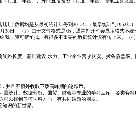
额（月度、年度）、外商直接投资（月度、年度）邮电业务总量
以以上数据均是从最初统计年份到2012年（最早统计到1952年
2月28日。（2）由于文件格式是xls，通常打开时会显示格式
给我，我可帮忙找。有很多不重要的数据统计没有传上来。（4
线路长度、基础建设-水力、工业企业营收状况、拨备覆盖率、国
！
资源，并且不额外收取下载高峰期的论坛币。
资、计量统计、数据分析、国贸、财会等专业的学习宝库，各类资料
，你可以找到任何学科方向、有共同话题的朋友。
管知识的新世界。