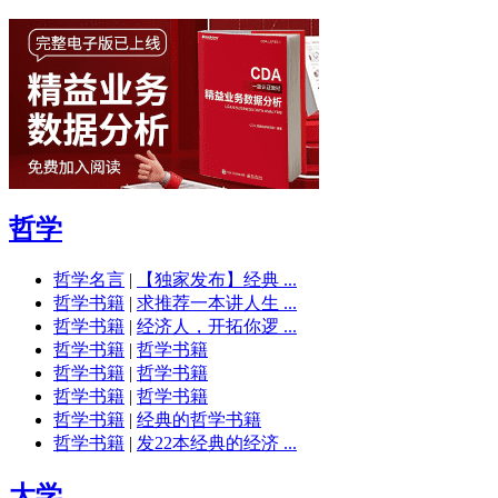
哲学
哲学名言
|
【独家发布】经典 ...
哲学书籍
|
求推荐一本讲人生 ...
哲学书籍
|
经济人，开拓你逻 ...
哲学书籍
|
哲学书籍
哲学书籍
|
哲学书籍
哲学书籍
|
哲学书籍
哲学书籍
|
经典的哲学书籍
哲学书籍
|
发22本经典的经济 ...
大学