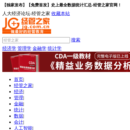
【独家发布】【免费首发】史上最全数据统计汇总-经管之家官网！
人大经济论坛-经管之家
收藏本站
搜索
经济学
管理学
金融学
统计学
首页
|
经管之家
|
经济
|
管理
|
金融
|
统计
|
数据
|
会计
|
人工智能
|