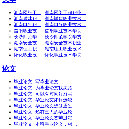
湖南网络工 ...
|
湖南网络工程职业 ...
湖南城建职 ...
|
湖南城建职业技术 ...
湖南电气职 ...
|
湖南电气职业技术 ...
益阳职业技 ...
|
益阳职业技术学院 ...
长沙师范学 ...
|
长沙师范学院学费 ...
湖南安全技 ...
|
湖南安全技术职业 ...
湖南理工职 ...
|
湖南理工职业技术 ...
怀化职业技 ...
|
怀化职业技术学院 ...
论文
毕业论文
|
写毕业论文
毕业论文
|
为毕业论文找思路
毕业论文
|
可以有时间好好写 ...
毕业论文
|
毕业论文如何选较 ...
毕业论文
|
毕业论文选题通过 ...
毕业论文
|
还有三人的毕业论 ...
毕业论文
|
毕业论文答辩过程 ...
毕业论文
|
本科毕业论文，wi ...