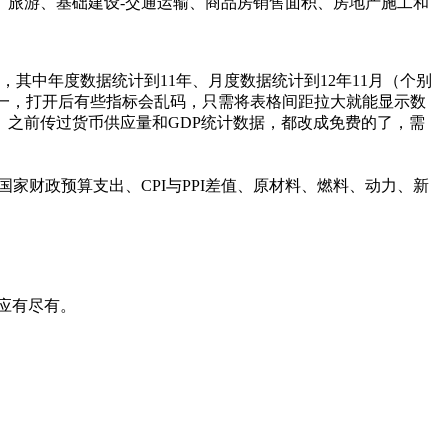
、旅游、基础建设-交通运输、商品房销售面积、房地产施工和
），其中年度数据统计到11年、月度数据统计到12年11月（个别
不统一，打开后有些指标会乱码，只需将表格间距拉大就能显示数
）之前传过货币供应量和GDP统计数据，都改成免费的了，需
家财政预算支出、CPI与PPI差值、原材料、燃料、动力、新
应有尽有。