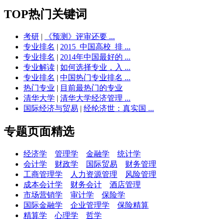
TOP热门关键词
考研
|
《预测》评审还要 ...
专业排名
|
2015_中国高校_排 ...
专业排名
|
2014年中国最好的 ...
专业解读
|
如何选择专业，入 ...
专业排名
|
中国热门专业排名 ...
热门专业
|
目前最热门的专业
清华大学
|
清华大学经济管理 ...
国际经济与贸易
|
经纶济世：真实国 ...
专题页面精选
经济学
管理学
金融学
统计学
会计学
财政学
国际贸易
财务管理
工商管理学
人力资源管理
风险管理
成本会计学
财务会计
酒店管理
市场营销学
审计学
保险学
国际金融学
企业管理学
保险精算
精算学
心理学
哲学