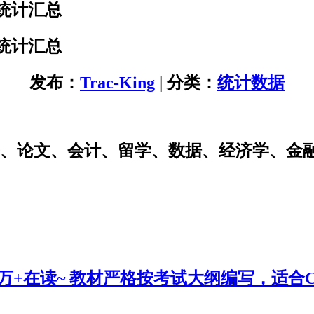
统计汇总
统计汇总
发布：
Trac-King
| 分类：
统计数据
研、论文、会计、留学、数据、经济学、金
0万+在读~ 教材严格按考试大纲编写，适