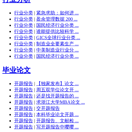
行业分类
|
紧急求助：如何进 ...
行业分类
|
盈余管理数据 200 ...
行业分类
|
国民经济行业分类 ...
行业分类
|
谁能提供比较科学 ...
行业分类
|
GICS全球行业分类 ...
行业分类
|
制造业全要素生产 ...
行业分类
|
中美制造业行业分 ...
行业分类
|
国民经济行业分类 ...
毕业论文
开题报告
|
【独家发布】论文 ...
开题报告
|
周五双学位论文开 ...
开题报告
|
还是找开题报告的 ...
开题报告
|
求浙江大学MBA论文 ...
开题报告
|
交开题报告
开题报告
|
本科毕业论文开题 ...
开题报告
|
开题报告、文献检 ...
开题报告
|
写开题报告中嘤嘤 ...