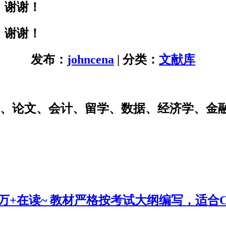
，谢谢！
，谢谢！
发布：
johncena
| 分类：
文献库
研、论文、会计、留学、数据、经济学、金
0万+在读~ 教材严格按考试大纲编写，适