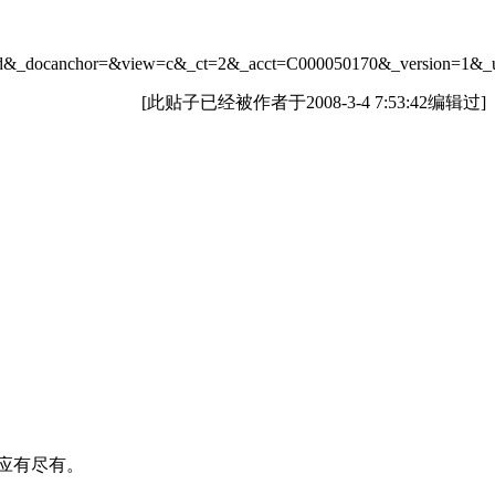
&_docanchor=&view=c&_ct=2&_acct=C000050170&_version=1&_ur
[此贴子已经被作者于2008-3-4 7:53:42编辑过]
应有尽有。