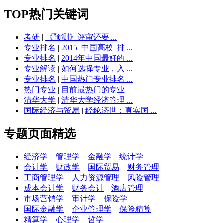
TOP热门关键词
考研
|
《预测》评审还要 ...
专业排名
|
2015_中国高校_排 ...
专业排名
|
2014年中国最好的 ...
专业解读
|
如何选择专业，入 ...
专业排名
|
中国热门专业排名 ...
热门专业
|
目前最热门的专业
清华大学
|
清华大学经济管理 ...
国际经济与贸易
|
经纶济世：真实国 ...
专题页面精选
经济学
管理学
金融学
统计学
会计学
财政学
国际贸易
财务管理
工商管理学
人力资源管理
风险管理
成本会计学
财务会计
酒店管理
市场营销学
审计学
保险学
国际金融学
企业管理学
保险精算
精算学
心理学
哲学