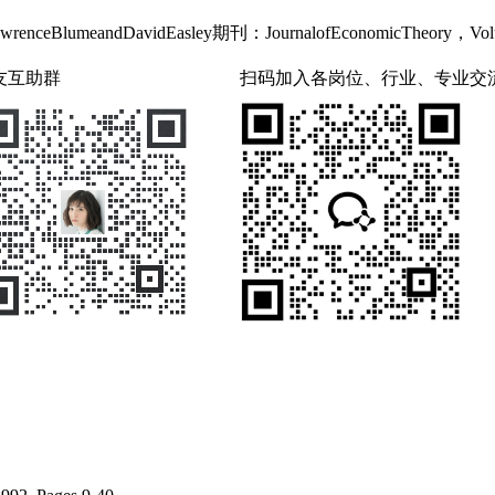
lumeandDavidEasley期刊：JournalofEconomicTheory，Volume
友互助群
扫码加入各岗位、行业、专业交