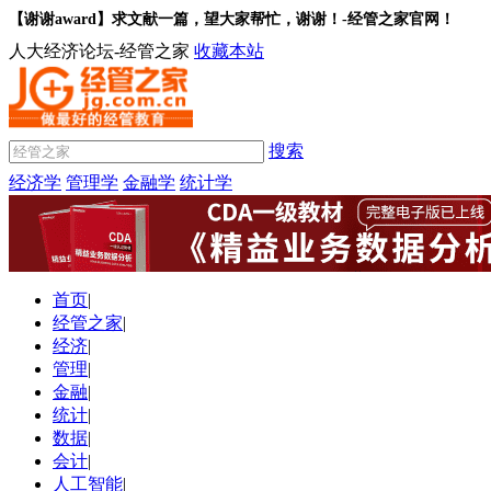
【谢谢award】求文献一篇，望大家帮忙，谢谢！-经管之家官网！
人大经济论坛-经管之家
收藏本站
搜索
经济学
管理学
金融学
统计学
首页
|
经管之家
|
经济
|
管理
|
金融
|
统计
|
数据
|
会计
|
人工智能
|