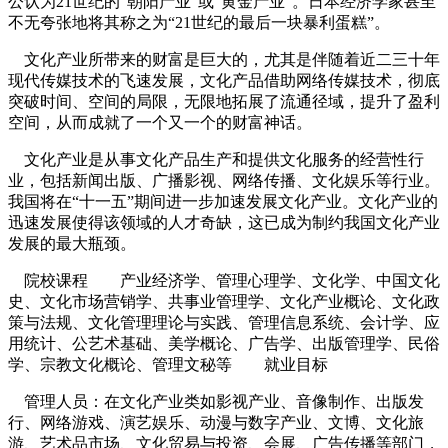
公认为21世纪的“朝阳产业”或“黄金产业”。日本经济学家甚至
不无夸张地将其称之为“21世纪的最后一块暴利蛋糕”。
文化产业所带来的财富是巨大的，尤其是伴随着近二三十年
现代传媒技术的飞速发展，文化产品借助网络传媒技术，彻底
突破时间、空间的局限，无限地拓展了流通径域，提升了盈利
空间，从而成就了一个又一个的财富神话。
文化产业是从事文化产品生产和提供文化服务的经营性行
业，包括新闻出版、广播影视、网络传播、文化娱乐等行业。
我国将在“十一五”期间进一步加速发展文化产业。文化产业的
迅速发展使得该领域的人才奇缺，这已成为制约我国文化产业
发展的最大瓶颈。
院校课程 产业经济学、管理心理学、文化学、中国文化
史、文化市场营销学、共事业管理学、文化产业概论、文化政
策与法规、文化管理理论与实践、管理信息系统、会计学、应
用统计、公艺术基础、美学概论、广告学、出版管理学、民俗
学、宗教文化概论、管理文秘等 就业目标
管理人员：在文化产业类如影视产业、音像制作、出版发
行、网络游戏、演艺娱乐、动漫与数字产业、文博、文化旅
游、艺术品市场、文化贸易与投资、会展、广告传播等部门，