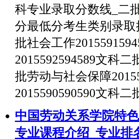
科专业录取分数线_二
分最低分考生类别录取批次法
批社会工作20155915
2015592594589文科
批劳动与社会保障20155
2015590590590文科二
中国劳动关系学院特色
专业课程介绍_专业排