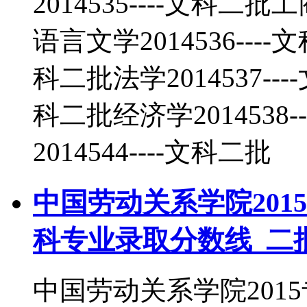
2014535----文科二批
语言文学2014536----
科二批法学2014537---
科二批经济学2014538
2014544----文科二批
中国劳动关系学院201
科专业录取分数线_二
中国劳动关系学院201