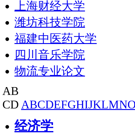
上海财经大学
潍坊科技学院
福建中医药大学
四川音乐学院
物流专业论文
AB
CD
A
B
C
D
E
F
G
H
I
J
K
L
M
N
经济学