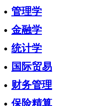
管理学
金融学
统计学
国际贸易
财务管理
保险精算