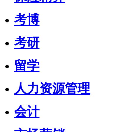
考博
考研
留学
人力资源管理
会计