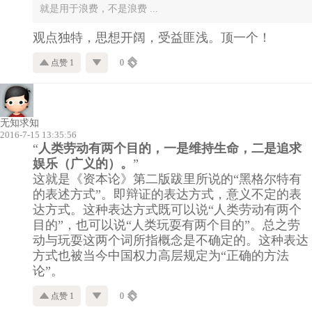
就是用于浪费，不是浪费 ...
观点独特，思想开阔，受益匪浅。顶一个！
点赞 1
0
无知求知
2016-7-15 13:35:56
“
人类劳动有两个目的，一是维持生命，二是追求
娱乐（广义的）。
”
这就是《资本论》第二版跋里所说的“黑格尔特有
的表述方式”。即辩证的表达方式，意义不定的表
达方式。这种表达方式既可以说“人类劳动有两个
目的”，也可以说“人类玩耍有两个目的”。总之劳
动与玩耍这两个词所指概念是不确定的。这种表达
方式也被当今中国权力高层规定为“正确的方法
论”。
点赞 1
0