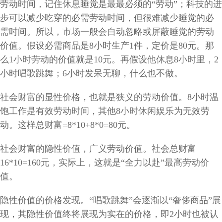
劳动时间，记住休息睡觉是最最必须的“劳动”；科技的进
步可以减少吃穿的必需劳动时间，但很难减少睡觉的必
需时间。所以，市场一般会自动忽略或屏蔽睡觉的劳动
价值。假设必需商品是8小时生产1件，定价是80元。那
么1小时劳动的价值就是10元。再假设他休息8小时里，2
小时唱歌跳舞；6小时发呆无聊，什么也不做。
社会财富的显性价格，也就是狭义的劳动价值。8小时温
饱工作是有效劳动时间，其他8小时休闲娱乐为无效劳
动。这样总财富=8*10+8*0=80元。
社会财富的隐性价值，广义劳动价值。社会总财富
16*10=160元，实际上，这就是“全力以赴”最高劳动价
值。
隐性价值的价格发现。“唱歌跳舞”会逐渐以“奢侈商品”展
现，其隐性价值终将展现为实在的价格，即2小时也被认