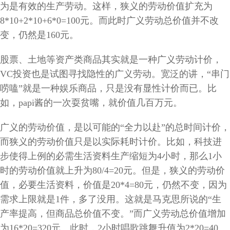
为是有效的生产劳动。这样，狭义的劳动价值扩充为
8*10+2*10+6*0=100元。而此时广义劳动总价值并不改
变，仍然是160元。
股票、土地等资产类商品其实就是一种广义劳动计价，
VC投资也是试图寻找隐性的广义劳动。宽泛的讲，“串门
唠嗑”就是一种娱乐商品，只是没有显性计价而已。比
如，papi酱的一次耍贫嘴，就价值几百万元。
广义的劳动价值，是以可能的“全力以赴”的总时间计价，
而狭义的劳动价值只是以实际耗时计价。比如，科技进
步使得上例的必需生活资料生产缩短为4小时，那么1小
时的劳动价值就上升为80/4=20元。但是，狭义的劳动价
值，必要生活资料，价值是20*4=80元，仍然不变，因为
需求上限就是1件，多了没用。这就是马克思所说的“生
产率提高，但商品总价值不变。”而广义劳动总价值增加
为16*20=320元。此时，2小时唱歌跳舞升值为2*20=40