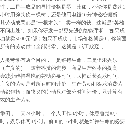
性，二是半成品的显性价格是零。比如，不论你是费劲1
小时用斧头砍一棵树，还是他用电锯10分钟轻松锯断，
其劳动成果都是“一根木头”，卖一样的钱。这就是“英雄
不问出处”。如果你研发一部更先进的智能手机，如果成
功就卖5000元/部；如果不成功，市场价格就是0，你前面
所有的劳动付出全部清零。这就是“成王败寇”。
人类劳动有两个目的，一是维持生命，二是追求娱乐
（广义的）。随着科技的进步，商品生产效率的提高，
会减少维持温饱的劳动必要时间，大幅延长娱乐时间。
广义的劳动是对所有时间计价，生产劳动和娱乐消费劳
动都包括；而狭义的劳动只对部分时间计价，只计算有
效的生产劳动。
举例，一天24小时，一个人工作8小时，休息睡觉8小
时，娱乐休闲8小时。前面的16小时就是维持生命的必要