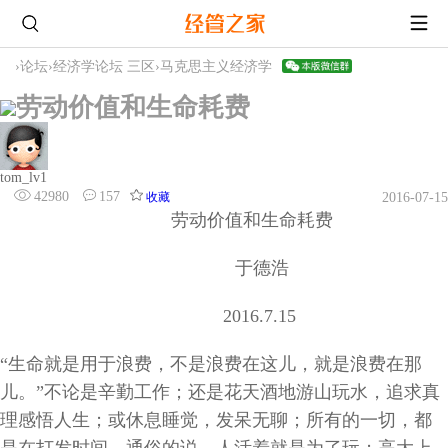
›
论坛
›
经济学论坛 三区
›
马克思主义经济学
劳动价值和生命耗费
tom_lv1
42980
157
收藏
2016-07-15
劳动价值和生命耗费
于德浩
2016.7.15
“生命就是用于浪费，不是浪费在这儿，就是浪费在那
儿。”不论是辛勤工作；还是花天酒地游山玩水，追求真
理感悟人生；或休息睡觉，发呆无聊；所有的一切，都
是在打发时间。通俗的说，人活着就是为了玩；高大上