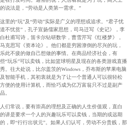
的说法是，“劳动是人类第一需求。”
这里的“玩”及“劳动”实际是广义的理想或追求。“君子忧
道不忧贫”，孔子宣扬儒家思想，司马迁写《史记》，李
白杜甫写诗，笛卡尔钻研数学，曹雪芹写《红楼梦》，
马克思写《资本论》。他们都是穷困潦倒的尽兴的玩，
乐此不疲的做自己想做的事情。在商品经济社会，有
些“玩乐”可以卖钱，比如篮球明星及现在的各类游戏直播
秀。往大处说，比尔盖茨的Windows，乔布斯的苹果电脑
及智能手机，其初衷就是为了让一个普通人可以很轻松
方便的使用计算机，而恰巧成为亿万富翁只不过是副产
品。
人们常说，要有崇高的理想及正确的人生价值观，直白
的讲是要求一个人的兴趣玩乐可以卖钱，当期的或远期
的，即“行行出状元”。如果人们认可，劳动不分贵贱，那