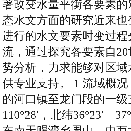
著改变水量平衡各要素的对
态水文方面的研究近来也
进行的水文要素时变过程
流，通过探究各要素自20
势分析，力求能够对区域
供专业支持。 1 流域概
的河口镇至龙门段的一级支流
110°28′，北纬36°23′
东南天赐湾乡周山，由西