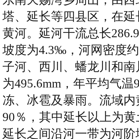
塔、延长等四县区，在延
黄河。延河干流总长286.9
坡度为4.3‰，河网密度约为
子河、西川、蟠龙川和南川
为495.6mm，年平均气
冻、冰雹及暴雨。流域内
90％，其中延长以上为
延长之间沿河一带为河阶