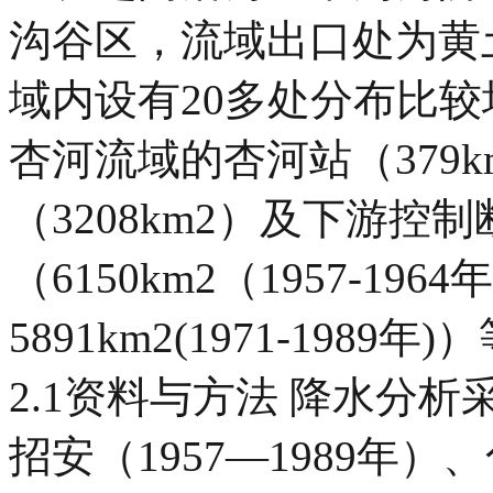
沟谷区，流域出口处为黄土
域内设有20多处分布比
杏河流域的杏河站（379
（3208km2）及下游控
（6150km2（1957-1964年
5891km2(1971-198
2.1资料与方法 降水分析采
招安（1957—1989年）