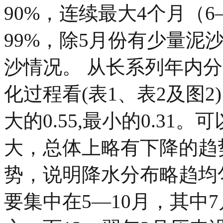
90%，连续最大4个月（6
99%，除5月份有少量泥
沙情况。 从长系列年内
化过程看(表1、表2及图2)
大的0.55,最小的0.31
大，总体上略有下降的趋
势，说明降水分布略趋均
要集中在5—10月，其中