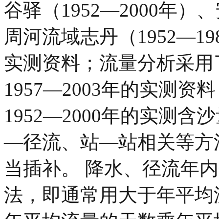
谷驿（1952—2000年）
周河流域志丹（1952—1
实测资料；流量分析采用
1957—2003年的实测
1952—2000年的实测
—径流、站—站相关等方
当插补。 降水、径流年内
法，即通常用大于年平均