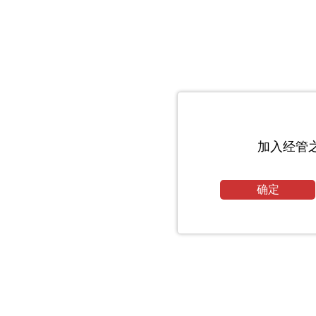
加入经管
确定