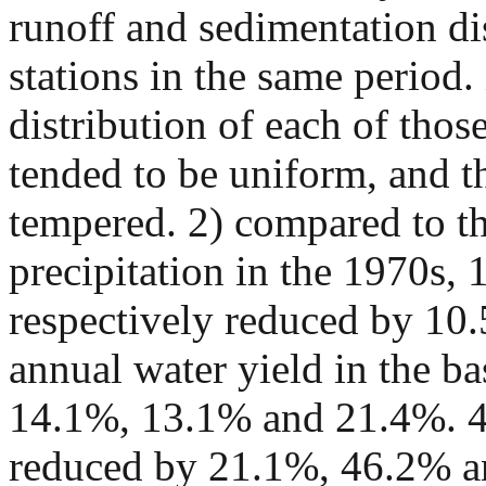
runoff and sedimentation d
stations in the same period.
distribution of each of thos
tended to be uniform, and t
tempered. 2) compared to th
precipitation in the 1970s, 
respectively reduced by 10
annual water yield in the b
14.1%, 13.1% and 21.4%. 4)
reduced by 21.1%, 46.2% a