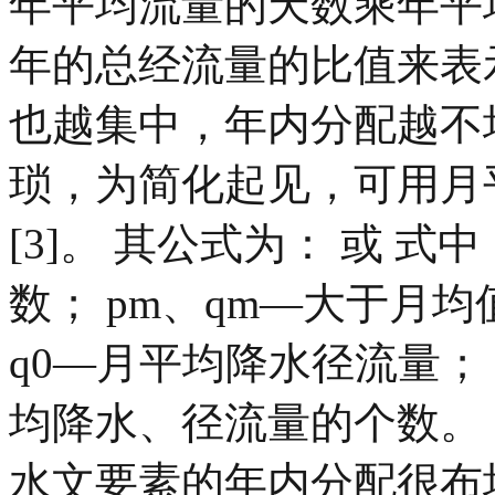
年平均流量的天数乘年平
年的总经流量的比值来表
也越集中，年内分配越不
琐，为简化起见，可用月
[3]。 其公式为： 或 
数； pm、qm—大于月均
q0—月平均降水径流量；
均降水、径流量的个数。 2
水文要素的年内分配很布