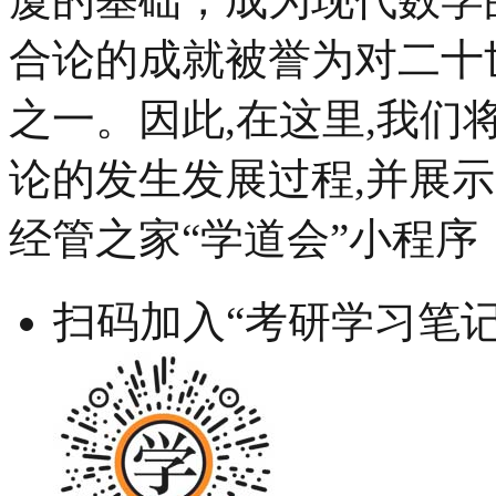
合论的成就被誉为对二十
之一。因此,在这里,我
论的发生发展过程,并展
经管之家“学道会”小程序
扫码加入“考研学习笔记