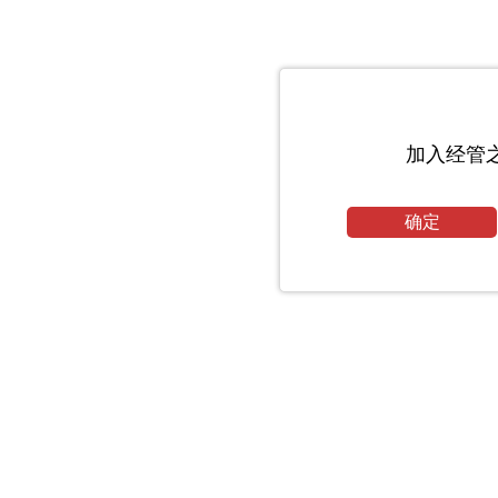
加入经管
确定