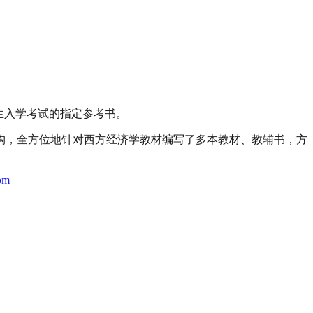
生入学考试的指定参考书。
构，全方位地针对西方经济学教材编写了多本教材、教辅书，方
om