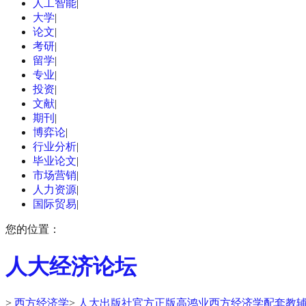
人工智能
|
大学
|
论文
|
考研
|
留学
|
专业
|
投资
|
文献
|
期刊
|
博弈论
|
行业分析
|
毕业论文
|
市场营销
|
人力资源
|
国际贸易
|
您的位置：
人大经济论坛
>
西方经济学
>
人大出版社官方正版高鸿业西方经济学配套教