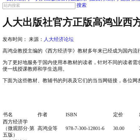
搜索
人大出版社官方正版高鸿业西
发布时间：
来源：
人大经济论坛
高鸿业教授主编的《西方经济学》教材多年来已经成为国内流
为了更好地服务于国内使用本教材的读者，针对不同的读者需
便一线授课教师和学生选用。
下面为这些教材、教辅书的列表及它们的当当网链接，各位网
书名
作者
ISBN
定价
西方经济学
（微观部分·第
高鸿业等
978-7-300-12801-6
30.00
五版）