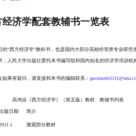
方经济学配套教辅书一览表
行的“西方经济学”教科书，也是国内大部分高校经管类专业研究
求，人民大学出版社委托本书编写组和国内知名的经济学培训机
友如果有疑问，请直接和本书的编辑联系：
gaoxiaofei1111@sina.c
高鸿业《西方经济学》（第五版）教材、教辅书列表
出版日期
简介
2011-1
微观部分教材