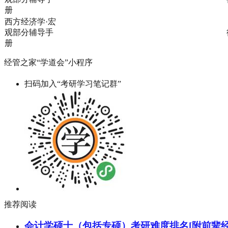
册
西方经济学·宏
观部分辅导手
册
经管之家“学道会”小程序
扫码加入“考研学习笔记群”
推荐阅读
会计学硕士（包括专硕）考研难度排名[附前辈经