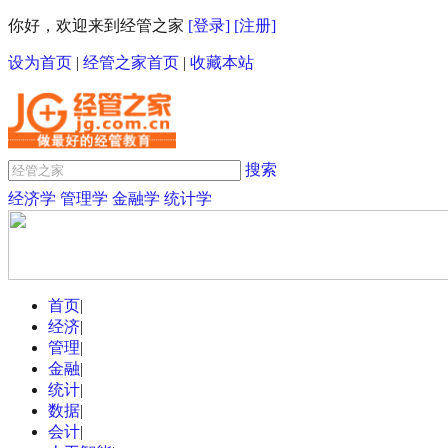
你好，欢迎来到经管之家
[登录]
[注册]
设为首页
|
经管之家首页
|
收藏本站
搜索
经济学
管理学
金融学
统计学
首页
|
经济
|
管理
|
金融
|
统计
|
数据
|
会计
|