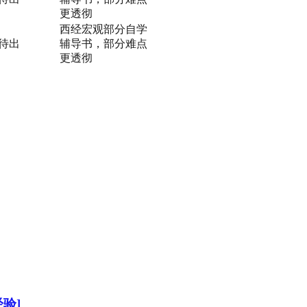
更透彻
西经宏观部分自学
待出
辅导书，部分难点
更透彻
验]