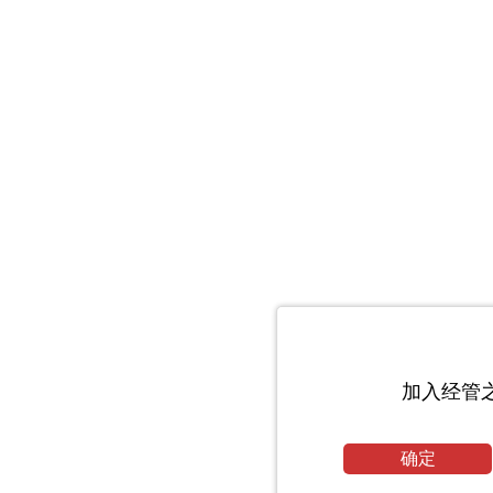
加入经管
确定