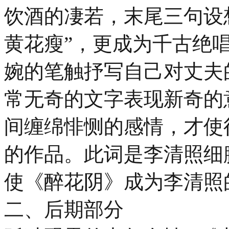
饮酒的凄若，末尾三句设
黄花瘦”，更成为千古绝
婉的笔触抒写自己对丈夫
常无奇的文字表现新奇的
间缠绵悱恻的感情，才使
的作品。此词是李清照细
使《醉花阴》成为李清照
二、后期部分