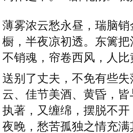
薄雾浓云愁永昼，瑞脑销
橱，半夜凉初透。东篱把
不销魂，帘卷西风，人比
送别了丈夫，不免有些失
云、佳节美酒、黄昏，皆
执著，又缠绵，摆脱不开
夜晚，愁苦孤独之情充满