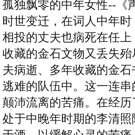
孤独飘零的中年女性--《
时世变迁，在词人中年时
相投的丈夫也病死在任上
收藏的金石文物又丢失殆
夫病逝、多年收藏的金石
逃难的队伍中。这一连串
颠沛流离的苦痛。在经历
处于中晚年时期的李清照
于酒，以缓解心灵的苦痛