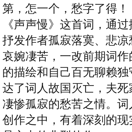
第，怎一个，愁字了得！
《声声慢》这首词，通过
抒发作者孤寂落寞、悲凉
哀婉凄苦，一改前期词作
的描绘和自己百无聊赖独
达了词人故国灭亡，夫死
凄惨孤寂的愁苦之情。词
创作之中，有着深刻的现