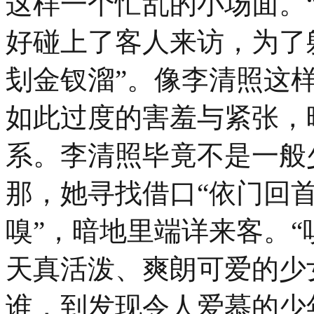
这样一个忙乱的小场面。
好碰上了客人来访，为了
刬金钗溜”。像李清照这
如此过度的害羞与紧张，
系。李清照毕竟不是一般
那，她寻找借口“依门回首
嗅”，暗地里端详来客。“
天真活泼、爽朗可爱的少
谁，到发现令人爱慕的少