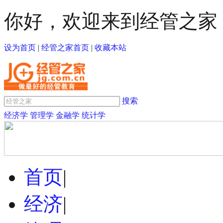
你好，欢迎来到经管之家
设为首页
|
经管之家首页
|
收藏本站
搜索
经济学
管理学
金融学
统计学
首页
|
经济
|