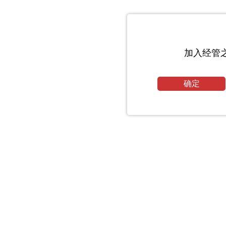
加入经管
确定