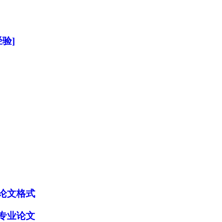
验]
论文格式
专业论文