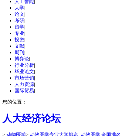
人工智能
|
大学
|
论文
|
考研
|
留学
|
专业
|
投资
|
文献
|
期刊
|
博弈论
|
行业分析
|
毕业论文
|
市场营销
|
人力资源
|
国际贸易
|
您的位置：
人大经济论坛
>
动物医学
>
动物医学专业大学排名_动物医学 全国排名