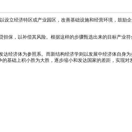
来的机遇，密切关注本地民营企业展现出获利能力的新产业，
设立经济特区或产业园区，改善基础设施和经营环境，鼓励企
担保，以补偿其风险。根据这样的步骤甄选出来的目标产业符
经济体为参照系。而新结构经济学则以发展中经济体自身为参
争的基础上积小胜为大胜，逐步缩小和发达国家的差距，实现对