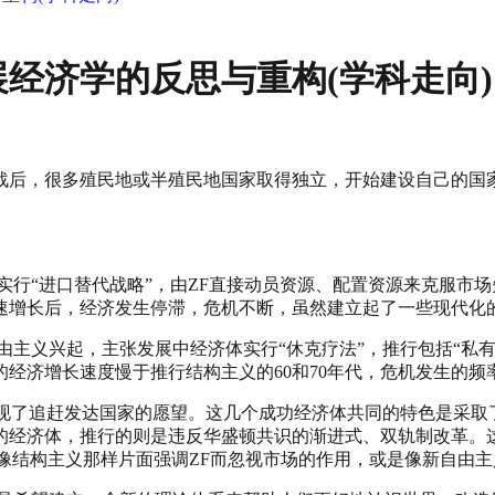
经济学的反思与重构(学科走向)
战后，很多殖民地或半殖民地国家取得独立，开始建设自己的国
“进口替代战略”，由ZF直接动员资源、配置资源来克服市场
速增长后，经济发生停滞，危机不断，虽然建立起了一些现代化
兴起，主张发展中经济体实行“休克疗法”，推行包括“私有化”
的经济增长速度慢于推行结构主义的60和70年代，危机发生的
追赶发达国家的愿望。这几个成功经济体共同的特色是采取了违
的经济体，推行的则是违反华盛顿共识的渐进式、双轨制改革。
像结构主义那样片面强调ZF而忽视市场的作用，或是像新自由主