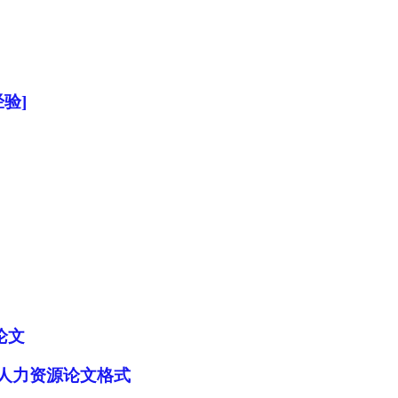
验]
论文
_人力资源论文格式