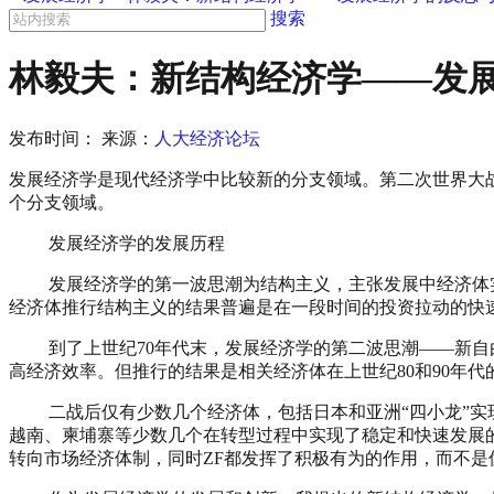
搜索
林毅夫：新结构经济学——发展
发布时间：
来源：
人大经济论坛
发展经济学是现代经济学中比较新的分支领域。第二次世界大
个分支领域。
发展经济学的发展历程
发展经济学的第一波思潮为结构主义，主张发展中经济体实行
经济体推行结构主义的结果普遍是在一段时间的投资拉动的快
到了上世纪70年代末，发展经济学的第二波思潮——新自由主义
高经济效率。但推行的结果是相关经济体在上世纪80和90年代
二战后仅有少数几个经济体，包括日本和亚洲“四小龙”实现了
越南、柬埔寨等少数几个在转型过程中实现了稳定和快速发展
转向市场经济体制，同时ZF都发挥了积极有为的作用，而不是