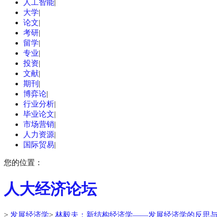
人工智能
|
大学
|
论文
|
考研
|
留学
|
专业
|
投资
|
文献
|
期刊
|
博弈论
|
行业分析
|
毕业论文
|
市场营销
|
人力资源
|
国际贸易
|
您的位置：
人大经济论坛
>
发展经济学
>
林毅夫：新结构经济学——发展经济学的反思与