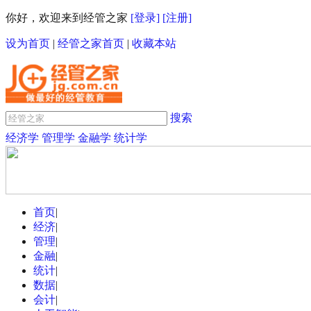
你好，欢迎来到经管之家
[登录]
[注册]
设为首页
|
经管之家首页
|
收藏本站
搜索
经济学
管理学
金融学
统计学
首页
|
经济
|
管理
|
金融
|
统计
|
数据
|
会计
|