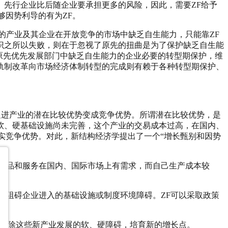
先行企业比后随企业要承担更多的风险，因此，需要ZF给予
够因势利导的有为ZF。
产业及其企业在开放竞争的市场中缺乏自生能力，只能靠ZF
识之所以失败，则在于忽视了原先的扭曲是为了保护缺乏自生能
原先优先发展部门中缺乏自生能力的企业必要的转型期保护，维
轨制改革向市场经济体制转型的完成则有赖于各种转型期保护、
进产业的潜在比较优势变成竞争优势。所谓潜在比较优势，是
软、硬基础设施尚未完善，这个产业的交易成本过高，在国内、
实竞争优势。对此，新结构经济学提出了一个“增长甄别和因势
产品和服务在国内、国际市场上有需求，而自己生产成本较
阻碍企业进入的基础设施或制度环境障碍。ZF可以采取政策
消除这些新产业发展的软、硬障碍，培育新的增长点。