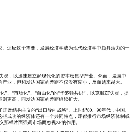
家。适应这个需要，发展经济学成为现代经济学中颇具活力的一
失灵，以迅速建立起现代化的资本密集型产业。然而，发展中
的产业，但和发达国家的差距不仅没有缩小，反而越来越大。
、“市场化”、“自由化”的“华盛顿共识”，以克服ZF失灵，提
频率则更高，同发达国家的差距继续扩大。
反结构主义的“出口导向战略”。上世纪80、90年代，中国、
这些成功的经济体还有一个共同特点，即都推行市场经济体制或
义那样片面强调市场而忽视ZF的作用。