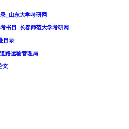
目录_山东大学考研网
参考书目_长春师范大学考研网
业目录
道路运输管理局
论文