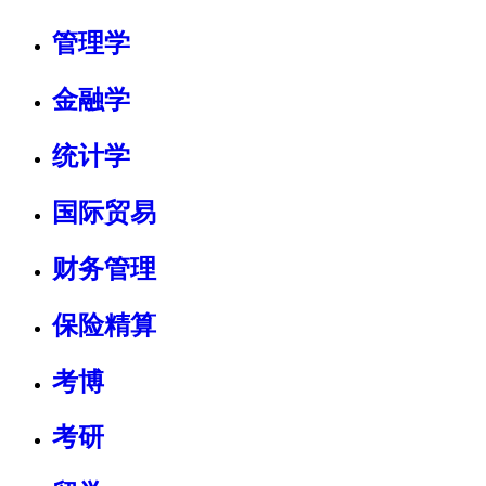
管理学
金融学
统计学
国际贸易
财务管理
保险精算
考博
考研