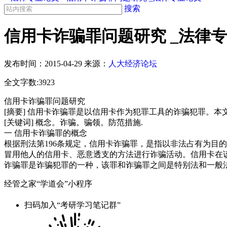
搜索
信用卡诈骗罪问题研究 _法律
发布时间：
2015-04-29
来源：
人大经济论坛
全文字数:3923
信用卡诈骗罪问题研究
[摘要] 信用卡诈骗罪是以信用卡作为犯罪工具的诈骗犯罪。
[关键词] 概念。诈骗。骗领。防范措施.
一 信用卡诈骗罪的概念
根据刑法第196条规定，信用卡诈骗罪，是指以非法占有为目
冒用他人的信用卡、恶意透支的方法进行诈骗活动。信用卡在
诈骗罪是诈骗犯罪的一种，该罪和诈骗罪之间是特别法和一般
经管之家“学道会”小程序
扫码加入“考研学习笔记群”