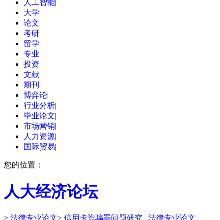
人工智能
|
大学
|
论文
|
考研
|
留学
|
专业
|
投资
|
文献
|
期刊
|
博弈论
|
行业分析
|
毕业论文
|
市场营销
|
人力资源
|
国际贸易
|
您的位置：
人大经济论坛
>
法律专业论文
>
信用卡诈骗罪问题研究 _法律专业论文