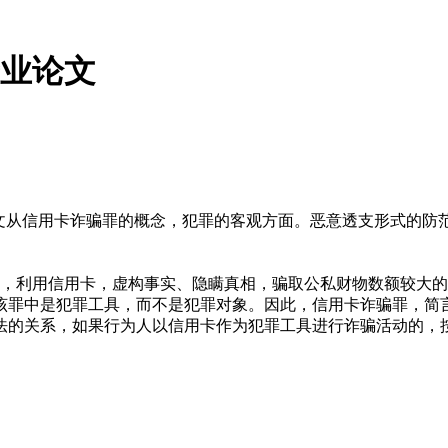
专业论文
本文从信用卡诈骗罪的概念，犯罪的客观方面。恶意透支形式的
的，利用信用卡，虚构事实、隐瞒真相，骗取公私财物数额较大
该罪中是犯罪工具，而不是犯罪对象。因此，信用卡诈骗罪，简
法的关系，如果行为人以信用卡作为犯罪工具进行诈骗活动的，