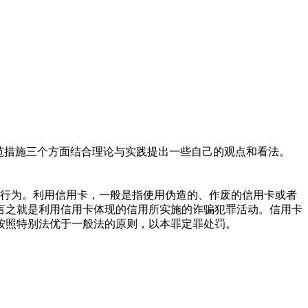
防范措施三个方面结合理论与实践提出一些自己的观点和看法。
的行为。利用信用卡，一般是指使用伪造的、作废的信用卡或者
言之就是利用信用卡体现的信用所实施的诈骗犯罪活动。信用卡
按照特别法优于一般法的原则，以本罪定罪处罚。