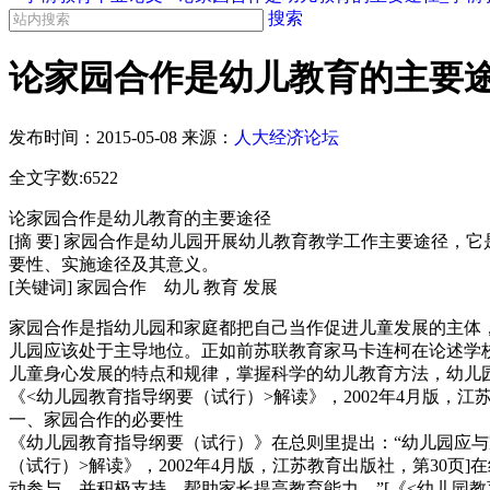
搜索
论家园合作是幼儿教育的主要途
发布时间：
2015-05-08
来源：
人大经济论坛
全文字数:6522
论家园合作是幼儿教育的主要途径
[摘 要] 家园合作是幼儿园开展幼儿教育教学工作主要途径
要性、实施途径及其意义。
[关键词] 家园合作 幼儿 教育 发展
家园合作是指幼儿园和家庭都把自己当作促进儿童发展的主体
儿园应该处于主导地位。正如前苏联教育家马卡连柯在论述学
儿童身心发展的特点和规律，掌握科学的幼儿教育方法，幼儿
《<幼儿园教育指导纲要（试行）>解读》，2002年4月版，江苏
一、家园合作的必要性
《幼儿园教育指导纲要（试行）》在总则里提出：“幼儿园应与
（试行）>解读》，2002年4月版，江苏教育出版社，第30
动参与，并积极支持、帮助家长提高教育能力。”[《<幼儿园教