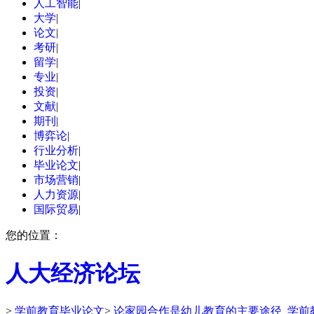
人工智能
|
大学
|
论文
|
考研
|
留学
|
专业
|
投资
|
文献
|
期刊
|
博弈论
|
行业分析
|
毕业论文
|
市场营销
|
人力资源
|
国际贸易
|
您的位置：
人大经济论坛
>
学前教育毕业论文
>
论家园合作是幼儿教育的主要途径_学前