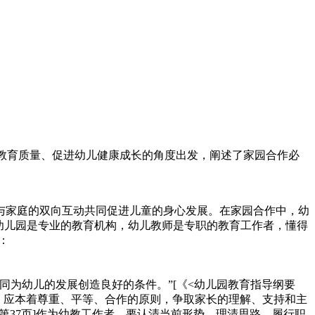
儿教育质量、促进幼儿健康成长的角度出发，阐述了家园合作必
与家庭的双向互动共同促进儿童的身心发展。在家园合作中，幼
幼儿园是专业的教育机构，幼儿教师是专职的教育工作者，懂得
：
为幼儿的发展创造良好的条件。”[《<幼儿园教育指导纲要
伙伴。应本着尊重、平等、合作的原则，争取家长的理解、支持和主
，第37页]作为幼教工作者，要认清当前形势，理清思路，履行职