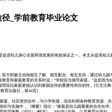
径_学前教育毕业论文
，它是促进幼儿身心全面和谐发展的有效保证之一。本文从提高幼
，双方积极主动地相互了解、相互配合、相互支持，通过幼儿园
校教育和家庭教育的关系时说：“学校应当领导家庭。”这是因为
园理应比家庭更能认识到家园合作的重要性和目的性。[引文注释
教育出版社，第44页]
家庭、社区密切合作，与小学衔接，综合利用各种教育资源，共同
页]在组织与实施中，《纲要》指出：“家庭是幼儿园重要的合作
育指导纲要（试行）>解读》，2002年4月版，江苏教育出版社