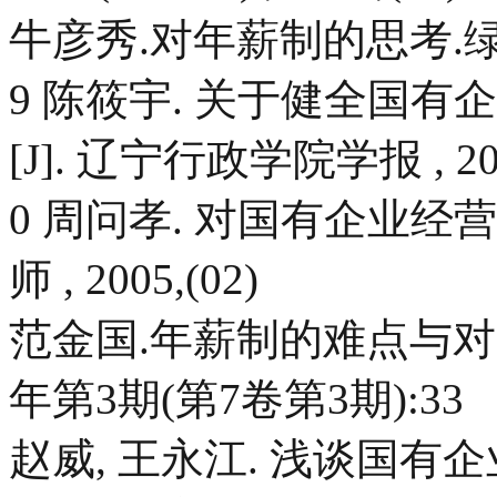
牛彦秀.对年薪制的思考.绿色
9 陈筱宇. 关于健全国
[J]. 辽宁行政学院学报 , 200
0 周问孝. 对国有企业经营
师 , 2005,(02)
范金国.年薪制的难点与对策[
年第3期(第7卷第3期):33
赵威, 王永江. 浅谈国