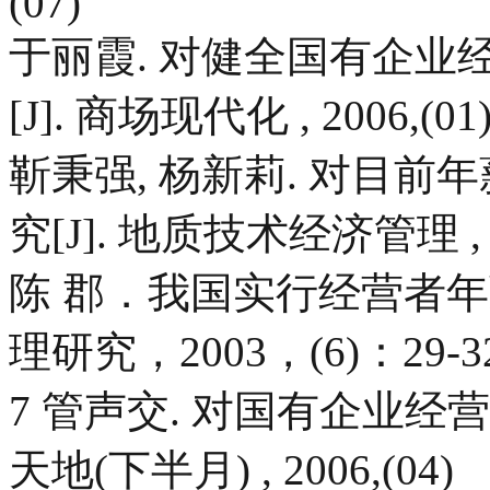
(07)
于丽霞. 对健全国有企
[J]. 商场现代化 , 2006,(01
靳秉强, 杨新莉. 对目
究[J]. 地质技术经济管理 , 20
陈 郡．我国实行经营者年
理研究，2003，(6)：29-
7 管声交. 对国有企业经营
天地(下半月) , 2006,(04)