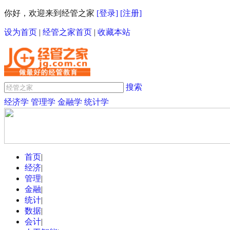
你好，欢迎来到经管之家
[登录]
[注册]
设为首页
|
经管之家首页
|
收藏本站
搜索
经济学
管理学
金融学
统计学
首页
|
经济
|
管理
|
金融
|
统计
|
数据
|
会计
|