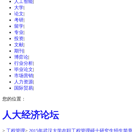
人工智能
|
大学
|
论文
|
考研
|
留学
|
专业
|
投资
|
文献
|
期刊
|
博弈论
|
行业分析
|
毕业论文
|
市场营销
|
人力资源
|
国际贸易
|
您的位置：
人大经济论坛
>
工程管理
>
2015年武汉大学在职工程管理硕士研究生招生简